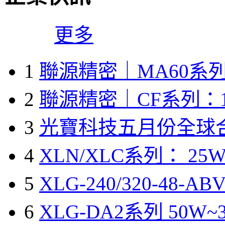
更多
1
聯源精密｜MA60系列
2
聯源精密｜CF系列：1
3
光寶科技五月份全球
4
XLN/XLC系列： 25W
5
XLG-240/320-48-A
6
XLG-DA2系列 50W~3