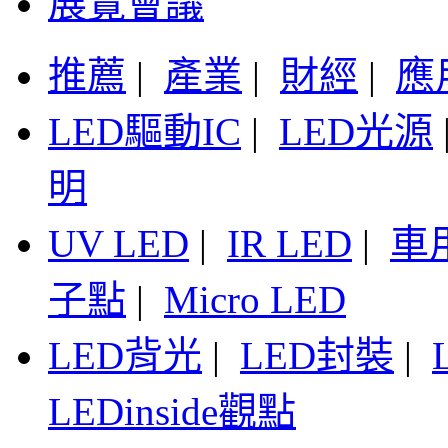
展覽會議
推薦
|
產業
|
財經
|
應
LED驅動IC
|
LED光源
明
UV LED
|
IR LED
|
車
子點
|
Micro LED
LED背光
|
LED封裝
|
LEDinside觀點