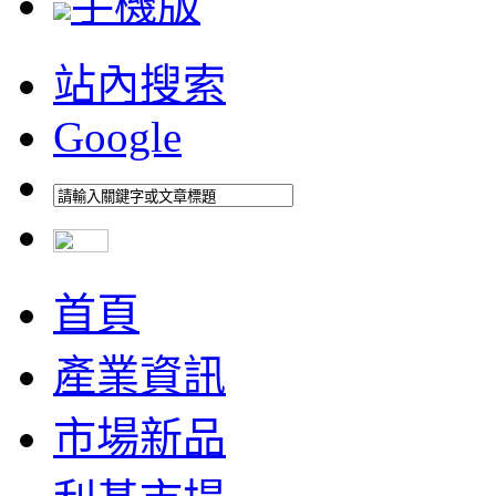
手機版
站內搜索
Google
首頁
產業資訊
市場新品