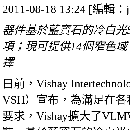
2011-08-18 13:24 [編輯：jo
器件基於藍寶石的冷白光S
項；現可提供14個窄色
擇
日前，Vishay Intertechn
VSH）宣布，為滿足在
要求，Vishay擴大了VLM