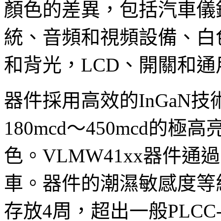
顏色的差異，包括汽車儀
統、音頻和視頻設備、白
和背光，LCD、開關和
器件採用高效的InGaN技
180mcd～450mcd的
色。VLMW41xx器件通過
車。器件的潮濕敏感度等
存放4周，超出一般PLC