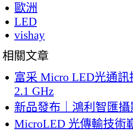
歐洲
LED
vishay
相關文章
富采 Micro LED
2.1 GHz
新品發布｜鴻利智匯攝
MicroLED 光傳輸