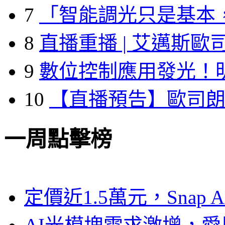
7
「智能調光只是基本
8
直播重播 | 艾邁斯歐
9
數位控制應用發光！
10
【直播預告】歐司
一周點擊榜
定價近1.5萬元，Snap