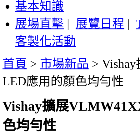
基本知識
展場直擊
|
展覽日程
|
客製化活動
首頁
>
市場新品
>
Vish
LED應用的顏色均勻性
Vishay擴展VLMW4
色均勻性