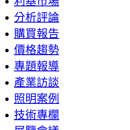
利基市場
分析評論
購買報告
價格趨勢
專題報導
產業訪談
照明案例
技術專欄