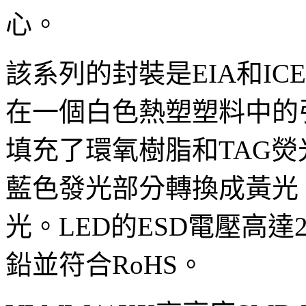
心。
該系列的封裝是EIA和IC
在一個白色熱塑塑料中的
填充了環氧樹脂和TAG熒
藍色發光部分轉換成黃光
光。LED的ESD電壓高達2k
鉛並符合RoHS。