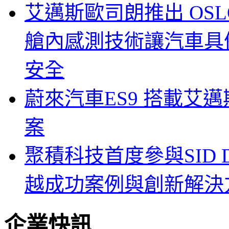
艾邁斯歐司朗推出 OSLON
艙內感測技術讓汽車具
安全
蔚來汽車ES9 搭載艾
案
聚積科技首度參與SID Di
越成功案例與創新解決
企業快訊