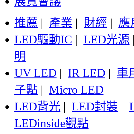
展覽會議
推薦
|
產業
|
財經
|
應
LED驅動IC
|
LED光源
明
UV LED
|
IR LED
|
車
子點
|
Micro LED
LED背光
|
LED封裝
|
LEDinside觀點