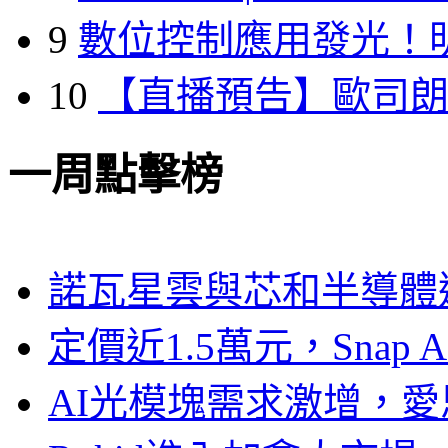
9
數位控制應用發光！
10
【直播預告】歐司
一周點擊榜
諾瓦星雲與芯和半導體達
定價近1.5萬元，Snap
AI光模塊需求激增，愛