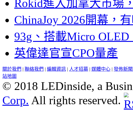
Rokid進入加拿大市
ChinaJoy 2026
93g、搭載Micro OL
英偉達官宣CPO量產
關於我們
|
聯絡我們
|
編輯資訊
|
人才招募
|
媒體中心
|
發佈新聞
站地圖
© 2018 LEDinside, a Busin
Corp.
All rights reserved.