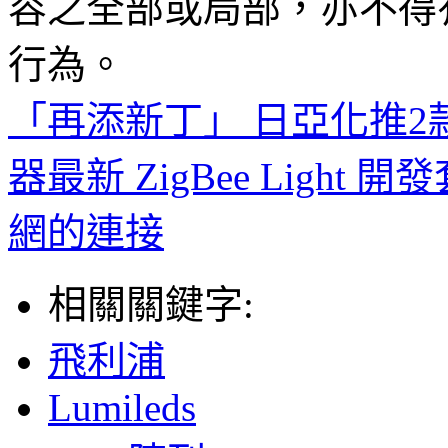
容之全部或局部，亦不得
行為。
「再添新丁」 日亞化推2款
器最新 ZigBee Light
網的連接
相關關鍵字:
飛利浦
Lumileds