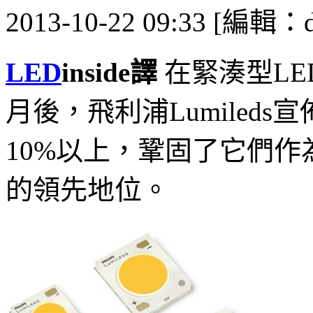
2013-10-22 09:33 [編輯：d
LED
inside譯
在緊湊型LE
月後，飛利浦Lumiled
10%以上，鞏固了它們作
的領先地位。