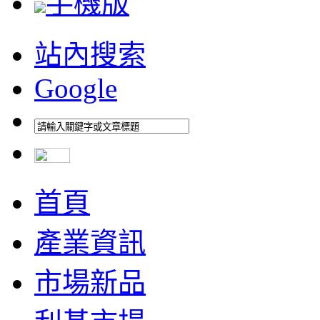
手機版
站內搜索
Google
首頁
產業資訊
市場新品