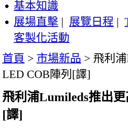
基本知識
展場直擊
|
展覽日程
|
客製化活動
首頁
>
市場新品
>
飛利浦L
LED COB陣列[譯]
飛利浦Lumileds推出
[譯]