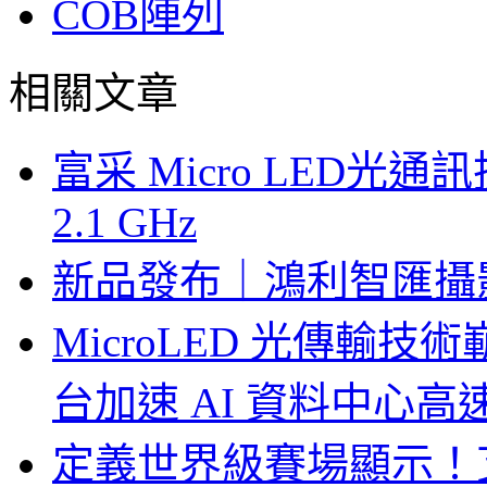
COB陣列
相關文章
富采 Micro LED
2.1 GHz
新品發布｜鴻利智匯攝
MicroLED 光傳輸
台加速 AI 資料中心
定義世界級賽場顯示！