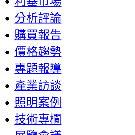
利基市場
分析評論
購買報告
價格趨勢
專題報導
產業訪談
照明案例
技術專欄