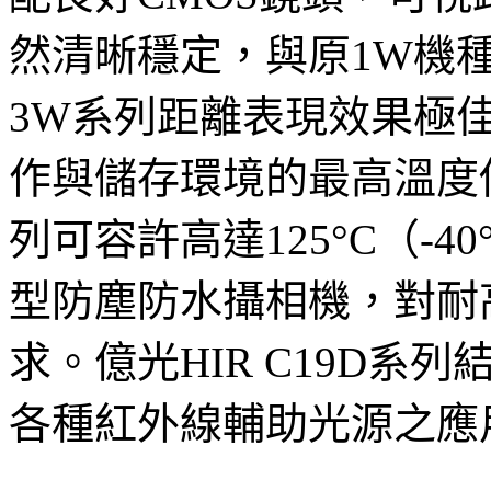
然清晰穩定，與原1W機種
3W系列距離表現效果極
作與儲存環境的最高溫度僅達1
列可容許高達125°C（-40
型防塵防水攝相機，對耐
求。億光HIR C19D
各種紅外線輔助光源之應