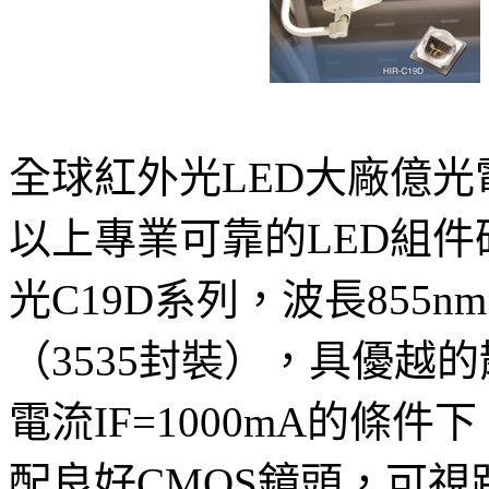
全球紅外光LED大廠億光
以上專業可靠的LED組件
光C19D系列，波長855
（3535封裝），具優越的
電流IF=1000mA的條件
配良好CMOS鏡頭，可視