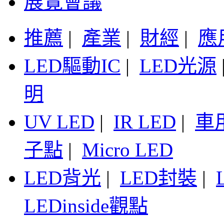
展覽會議
推薦
|
產業
|
財經
|
應
LED驅動IC
|
LED光源
明
UV LED
|
IR LED
|
車
子點
|
Micro LED
LED背光
|
LED封裝
|
LEDinside觀點