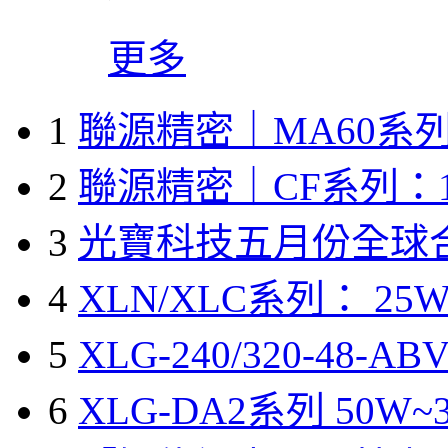
更多
1
聯源精密｜MA60系列
2
聯源精密｜CF系列：1
3
光寶科技五月份全球
4
XLN/XLC系列： 25W
5
XLG-240/320-48-A
6
XLG-DA2系列 50W~3