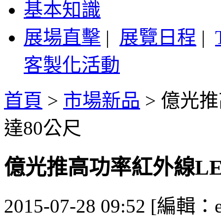
基本知識
展場直擊
|
展覽日程
|
客製化活動
首頁
>
市場新品
>
億光推
達80公尺
億光推高功率紅外線LE
2015-07-28 09:52 [編輯：