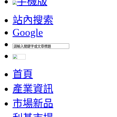
手機版
站內搜索
Google
首頁
產業資訊
市場新品