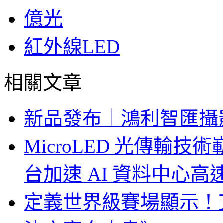
億光
紅外線LED
相關文章
新品發布｜鴻利智匯攝
MicroLED 光傳輸
台加速 AI 資料中心
定義世界級賽場顯示！