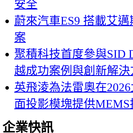
安全
蔚來汽車ES9 搭載艾
案
聚積科技首度參與SID Di
越成功案例與創新解決
英飛淩為法雷奧在202
面投影模塊提供MEMS
企業快訊