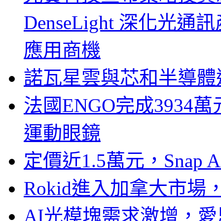
DenseLight 深化
應用商機
諾瓦星雲與芯和半導體達
法國ENGO完成3934萬
運動眼鏡
定價近1.5萬元，Snap
Rokid進入加拿大市
AI光模塊需求激增，愛