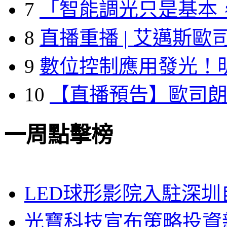
7
「智能調光只是基本
8
直播重播 | 艾邁斯歐
9
數位控制應用發光！
10
【直播預告】歐司
一周點擊榜
LED球形影院入駐深
光寶科技宣布策略投資新