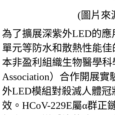
(圖片來
為了擴展深紫外LED的
單元等防水和散熱性能佳
本非盈利組織生物醫學科學協會（B
Association）合作
外LED模組對殺滅人體冠狀病
效。HCoV-229E屬α