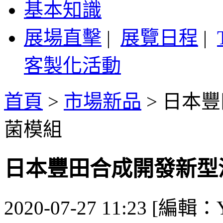
基本知識
展場直擊
|
展覽日程
|
客製化活動
首頁
>
市場新品
>
日本豐
菌模組
日本豐田合成開發新型
2020-07-27 11:23 [編輯：Y