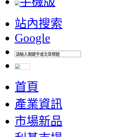
手機版
站內搜索
Google
首頁
產業資訊
市場新品