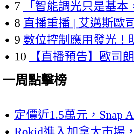
7
「智能調光只是基本
8
直播重播 | 艾邁斯歐
9
數位控制應用發光！
10
【直播預告】歐司
一周點擊榜
定價近1.5萬元，Snap
Rokid進入加拿大市