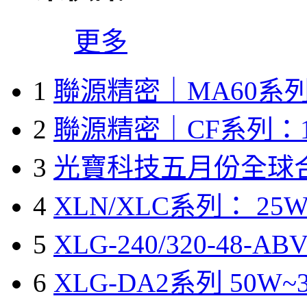
更多
1
聯源精密｜MA60系列
2
聯源精密｜CF系列：1
3
光寶科技五月份全球
4
XLN/XLC系列： 25W
5
XLG-240/320-48-A
6
XLG-DA2系列 50W~3