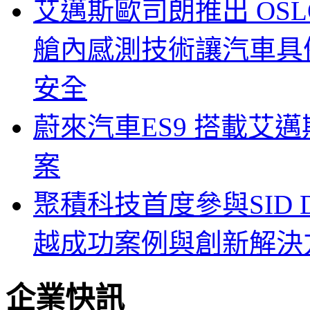
艾邁斯歐司朗推出 OSLON
艙內感測技術讓汽車具
安全
蔚來汽車ES9 搭載艾
案
聚積科技首度參與SID Di
越成功案例與創新解決
企業快訊