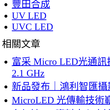
豐田合成
UV LED
UVC LED
相關文章
富采 Micro LED
2.1 GHz
新品發布｜鴻利智匯攝
MicroLED 光傳輸