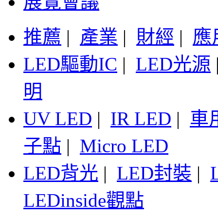
展覽會議
推薦
|
產業
|
財經
|
應
LED驅動IC
|
LED光源
明
UV LED
|
IR LED
|
車
子點
|
Micro LED
LED背光
|
LED封裝
|
LEDinside觀點