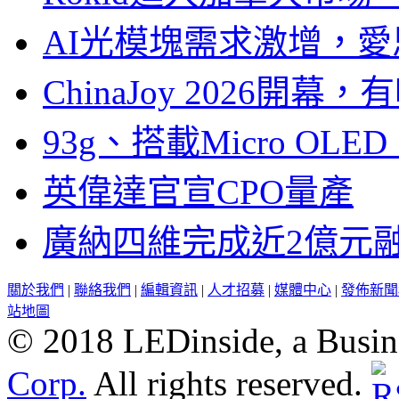
AI光模塊需求激增，愛
ChinaJoy 2026
93g、搭載Micro OL
英偉達官宣CPO量產
廣納四維完成近2億元
關於我們
|
聯絡我們
|
編輯資訊
|
人才招募
|
媒體中心
|
發佈新聞
站地圖
© 2018 LEDinside, a Busin
Corp.
All rights reserved.