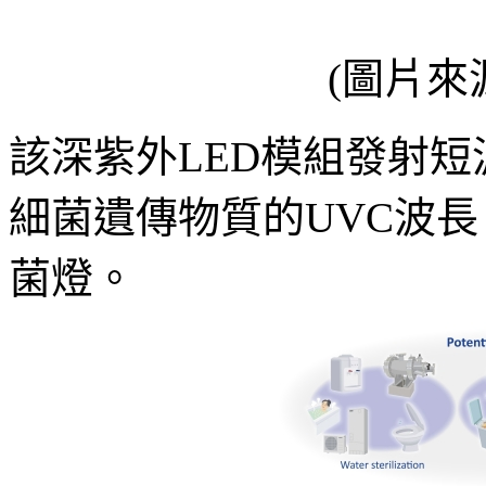
(圖片來
該深紫外LED模組發射
細菌遺傳物質的UVC波
菌燈。