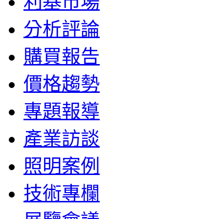
利基市場
分析評論
購買報告
價格趨勢
專題報導
產業訪談
照明案例
技術專欄