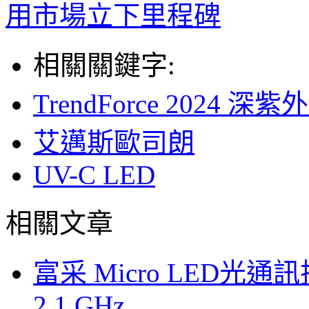
用市場立下里程碑
相關關鍵字:
TrendForce 2024
艾邁斯歐司朗
UV-C LED
相關文章
富采 Micro LED
2.1 GHz