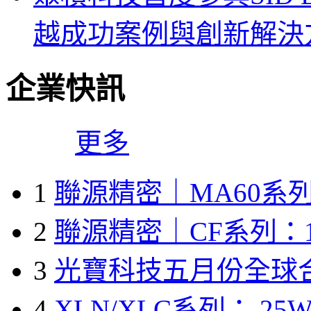
越成功案例與創新解決
企業快訊
更多
1
聯源精密｜MA60系列
2
聯源精密｜CF系列：1
3
光寶科技五月份全球
4
XLN/XLC系列： 25W