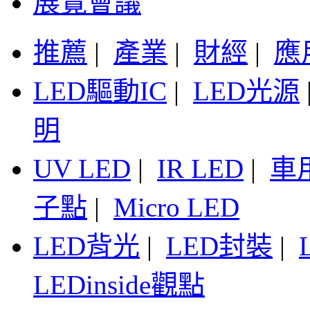
展覽會議
推薦
|
產業
|
財經
|
應
LED驅動IC
|
LED光源
明
UV LED
|
IR LED
|
車
子點
|
Micro LED
LED背光
|
LED封裝
|
LEDinside觀點