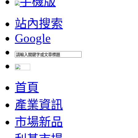
手機版
站內搜索
Google
首頁
產業資訊
市場新品