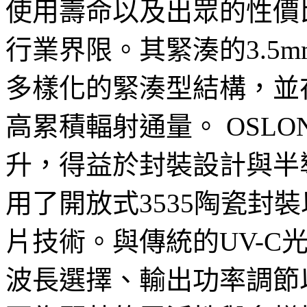
使用壽命以及出眾的性價
行業界限。其緊湊的3.5m
多樣化的緊湊型結構，並在
高累積輻射通量。 OSLON®
升，得益於封裝設計與半
用了開放式3535陶瓷封裝
片技術。與傳統的UV-C
波長選擇、輸出功率調節