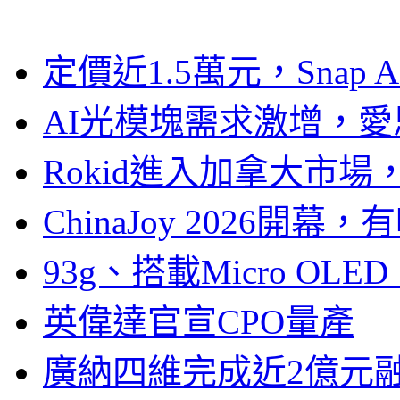
定價近1.5萬元，Snap
AI光模塊需求激增，愛
Rokid進入加拿大市
ChinaJoy 2026
93g、搭載Micro OL
英偉達官宣CPO量產
廣納四維完成近2億元