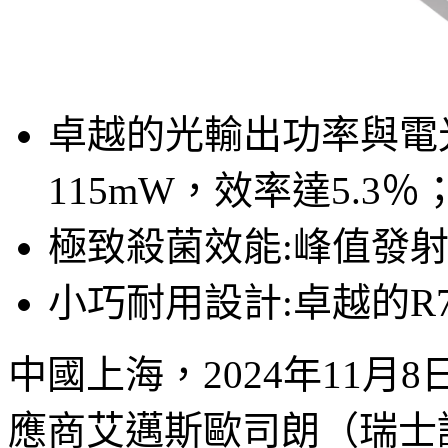
卓越的光輸出功率與電
115mW，效率達5.3％
極致殺菌效能:峰值發射波
小巧耐用設計:卓越的R70
中國上海，2024年11
應商艾邁斯歐司朗（瑞士