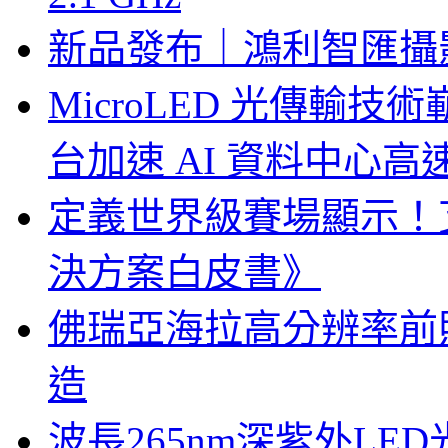
新品發布｜鴻利智匯攝
MicroLED 光傳輸
台加速 AI 資料中心
定義世界級賽場顯示！
決方案白皮書》
佛瑞亞海拉高分辨率前照燈
造
波長265nm深紫外LE