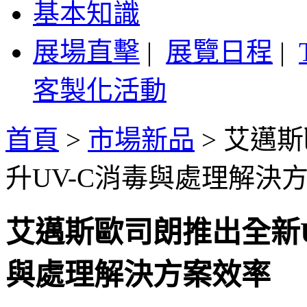
基本知識
展場直擊
|
展覽日程
|
客製化活動
首頁
>
市場新品
>
艾邁斯
升UV-C消毒與處理解決
艾邁斯歐司朗推出全新UV
與處理解決方案效率