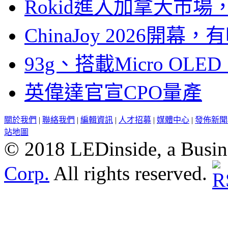
Rokid進入加拿大市
ChinaJoy 2026
93g、搭載Micro OL
英偉達官宣CPO量產
關於我們
|
聯絡我們
|
編輯資訊
|
人才招募
|
媒體中心
|
發佈新聞
站地圖
© 2018 LEDinside, a Busin
Corp.
All rights reserved.