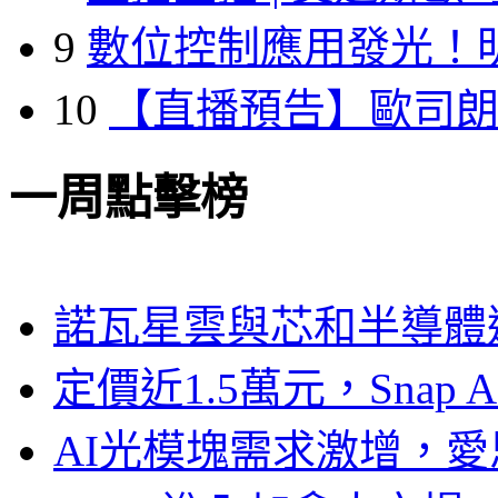
9
數位控制應用發光！
10
【直播預告】歐司
一周點擊榜
諾瓦星雲與芯和半導體達
定價近1.5萬元，Snap
AI光模塊需求激增，愛