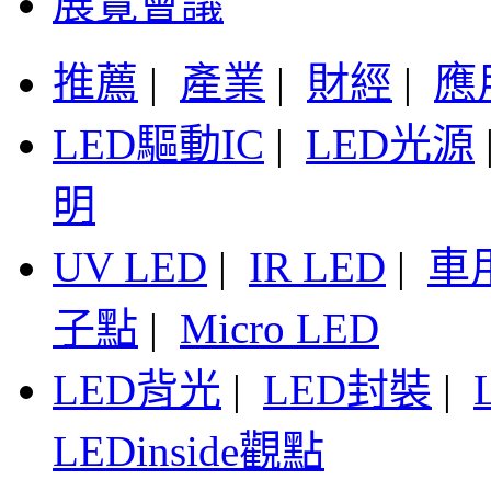
展覽會議
推薦
|
產業
|
財經
|
應
LED驅動IC
|
LED光源
明
UV LED
|
IR LED
|
車
子點
|
Micro LED
LED背光
|
LED封裝
|
LEDinside觀點