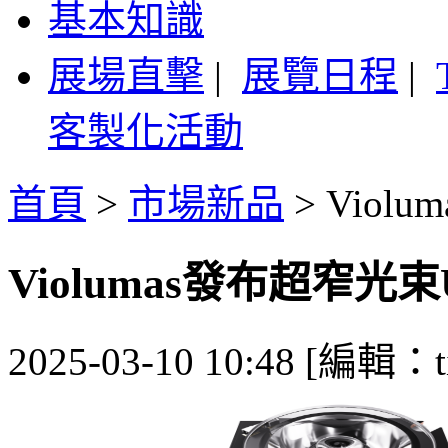
基本知識
展場直擊
|
展覽日程
|
客製化活動
首頁
>
市場新品
>
Viol
Violumas發布超窄光束
2025-03-10 10:48 [編輯：ti