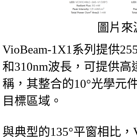
圖片來源
VioBeam-1X1系列提供25
和310nm波長，可提供高
稱，其整合的10°光學元
目標區域。
與典型的135°平窗相比，Vi