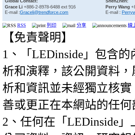
Global Contact:
ShenZhen:
Grace Li
+886-2-8978-6488 ext 916
Perry Wang
+
E-mail :
Graceli@trendforce.com
E-mail :
Perry
RSS
列印
分享
線
【免責聲明】
1、「LEDinside」
析和演釋，該公開資料，
析和資訊並未經獨立核實
善或更正在本網站的任何
2、任何在「LEDinsi