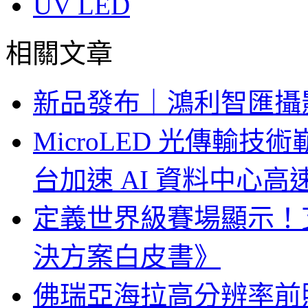
UV LED
相關文章
新品發布｜鴻利智匯攝
MicroLED 光傳輸
台加速 AI 資料中心
定義世界級賽場顯示！
決方案白皮書》
佛瑞亞海拉高分辨率前照燈