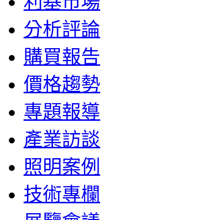
利基市場
分析評論
購買報告
價格趨勢
專題報導
產業訪談
照明案例
技術專欄