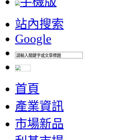
手機版
站內搜索
Google
首頁
產業資訊
市場新品