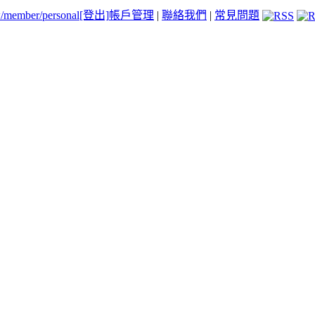
tw/member/personal
[登出]
帳戶管理
|
聯絡我們
|
常見問題