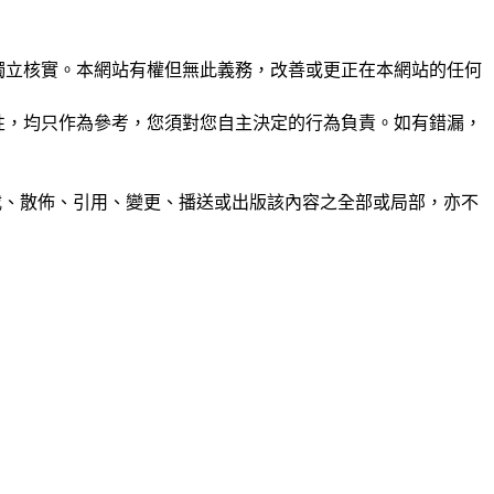
未經獨立核實。本網站有權但無此義務，改善或更正在本網站的任何
準確性，均只作為參考，您須對您自主決定的行為負責。如有錯漏，
制、轉載、散佈、引用、變更、播送或出版該內容之全部或局部，亦不