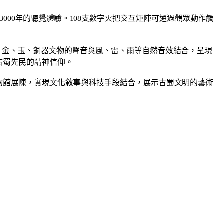
越3000年的聽覺體驗。108支數字火把交互矩陣可通過觀眾動作觸
、金、玉、銅器文物的聲音與風、雷、雨等自然音效結合，呈現
古蜀先民的精神信仰。
博物館展陳，實現文化敘事與科技手段結合，展示古蜀文明的藝術