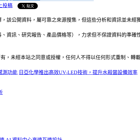
上投稿
析和演釋，該公開資料，屬可靠之來源搜集，但這些分析和資訊並
公司資料、資訊、研究報告、產品價格等），力求但不保證資料的
ide」網站所有，未經本站之同意或授權，任何人不得以任何形式重
感測功能
日亞化學推出高效UV-LED技術，提升水殺菌設備效率
析
速 AI 資料中心高速互連設計