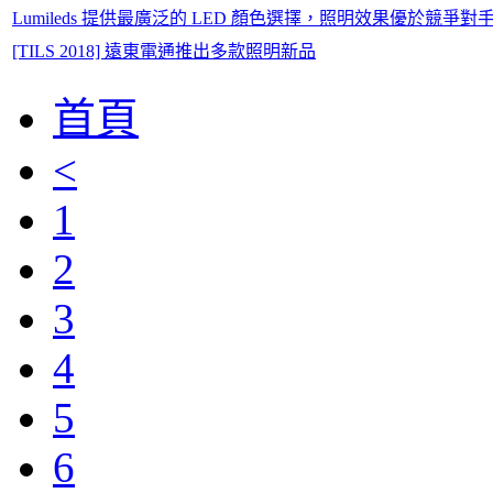
Lumileds 提供最廣泛的 LED 顏色選擇，照明效果優於競爭對手 
[TILS 2018] 遠東電通推出多款照明新品
首頁
<
1
2
3
4
5
6