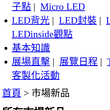
子點
|
Micro LED
LED背光
|
LED封裝
|
LEDinside觀點
基本知識
展場直擊
|
展覽日程
|
客製化活動
首頁
>
市場新品