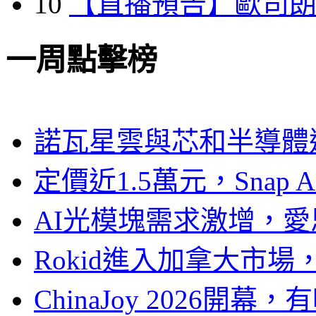
10
【直播預告】歐司
一周點擊榜
諾瓦星雲與芯和半導體達
定價近1.5萬元，Snap
AI光模塊需求激增，愛
Rokid進入加拿大市
ChinaJoy 2026