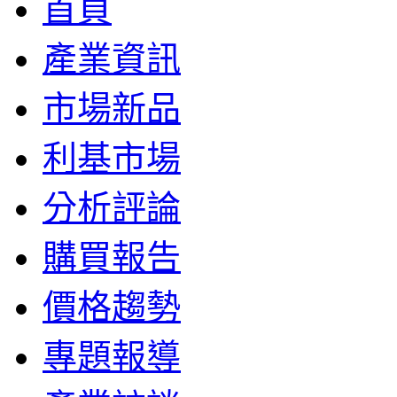
首頁
產業資訊
市場新品
利基市場
分析評論
購買報告
價格趨勢
專題報導