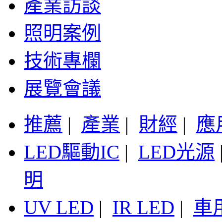
產業訪談
照明案例
技術專欄
展覽會議
推薦
|
產業
|
財經
|
應
LED驅動IC
|
LED光源
明
UV LED
|
IR LED
|
車