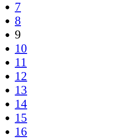
7
8
9
10
11
12
13
14
15
16