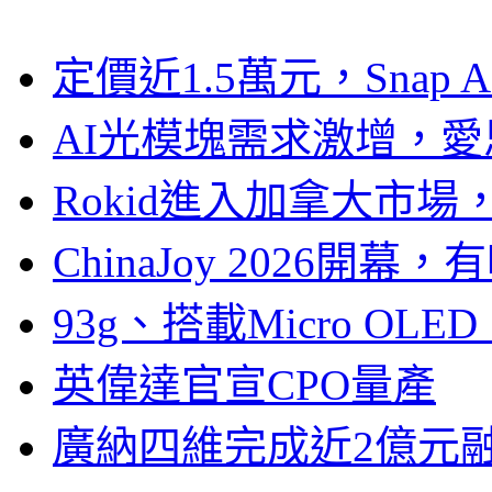
定價近1.5萬元，Snap
AI光模塊需求激增，愛
Rokid進入加拿大市
ChinaJoy 2026
93g、搭載Micro OL
英偉達官宣CPO量產
廣納四維完成近2億元