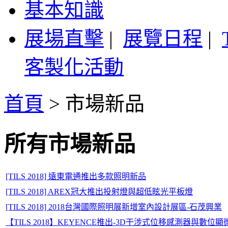
基本知識
展場直擊
|
展覽日程
|
客製化活動
首頁
>
市場新品
所有市場新品
[TILS 2018] 遠東電通推出多款照明新品
[TILS 2018] AREX冠大推出投射燈與超低眩光平板燈
[TILS 2018] 2018台灣國際照明展新增室內設計展區-石茂興業
【TILS 2018】KEYENCE推出-3D干涉式位移感測器與數位顯