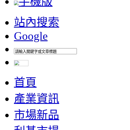
手機版
站內搜索
Google
首頁
產業資訊
市場新品