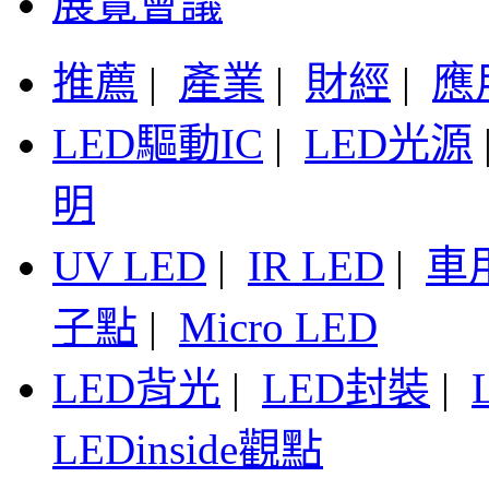
展覽會議
推薦
|
產業
|
財經
|
應
LED驅動IC
|
LED光源
明
UV LED
|
IR LED
|
車
子點
|
Micro LED
LED背光
|
LED封裝
|
LEDinside觀點