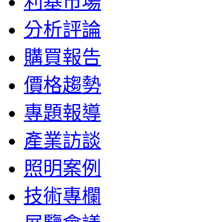
利基市場
分析評論
購買報告
價格趨勢
專題報導
產業訪談
照明案例
技術專欄