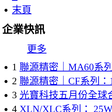
末頁
企業快訊
更多
1
聯源精密｜MA60系列
2
聯源精密｜CF系列：1
3
光寶科技五月份全球
4
XLN/XLC系列： 25W