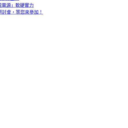
系統電源」軟硬實力
上研討會，等您來參加！