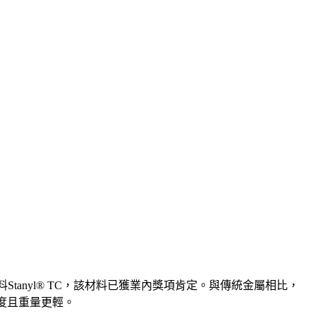
Stanyl® TC，該材料已獲業內獎項肯定。與傳統金屬相比，
由度且重量更輕。