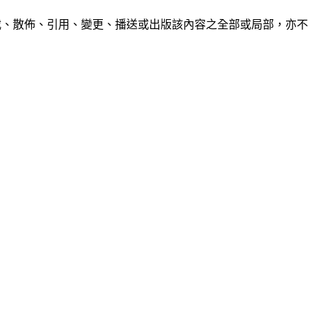
制、轉載、散佈、引用、變更、播送或出版該內容之全部或局部，亦不