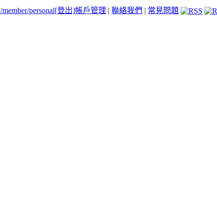
tw/member/personal
[登出]
帳戶管理
|
聯絡我們
|
常見問題