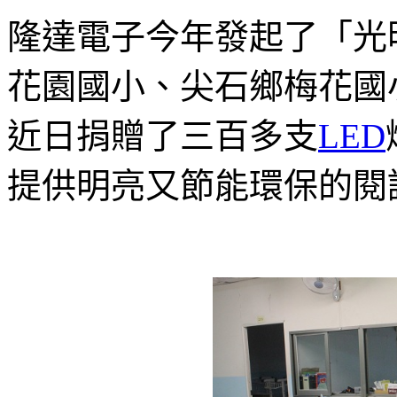
隆達電子今年發起了「光
花園國小、尖石鄉梅花國
近日捐贈了三百多支
LED
提供明亮又節能環保的閱