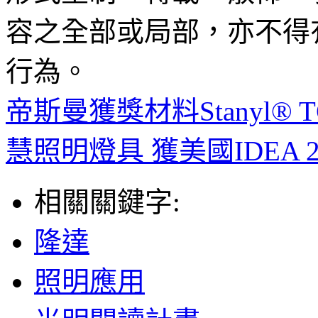
容之全部或局部，亦不得
行為。
帝斯曼獲獎材料Stanyl®
慧照明燈具 獲美國IDEA 
相關關鍵字:
隆達
照明應用