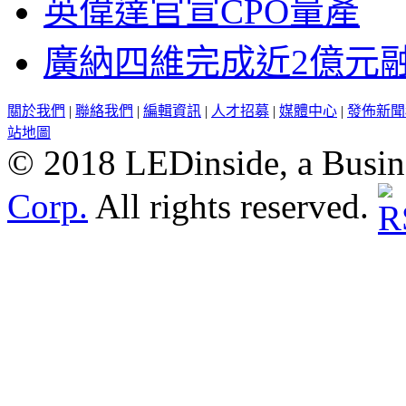
英偉達官宣CPO量產
廣納四維完成近2億元
關於我們
|
聯絡我們
|
編輯資訊
|
人才招募
|
媒體中心
|
發佈新聞
站地圖
© 2018 LEDinside, a Busin
Corp.
All rights reserved.