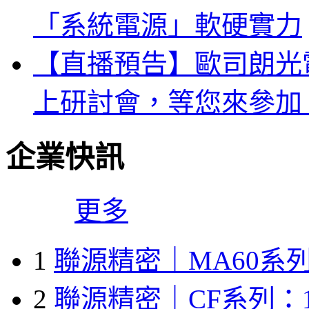
「系統電源」軟硬實力
【直播預告】歐司朗光電
上研討會，等您來參加
企業快訊
更多
1
聯源精密｜MA60系列
2
聯源精密｜CF系列：1