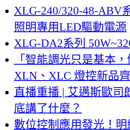
XLG-240/320-48-AB
照明專用LED驅動電源
XLG-DA2系列 50W~3
「智能調光只是基本，
XLN、XLC 燈控新
直播重播 | 艾邁斯歐
底講了什麼？
數位控制應用發光！明緯 