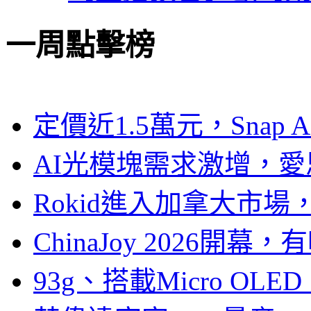
一周點擊榜
定價近1.5萬元，Snap
AI光模塊需求激增，愛
Rokid進入加拿大市
ChinaJoy 2026
93g、搭載Micro OL