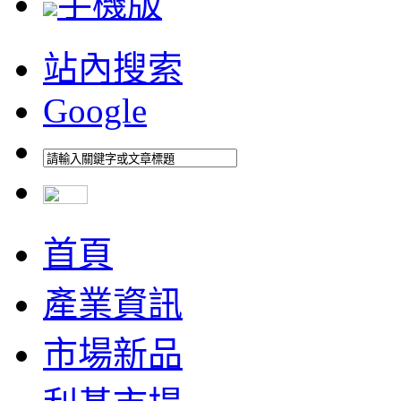
手機版
站內搜索
Google
首頁
產業資訊
市場新品