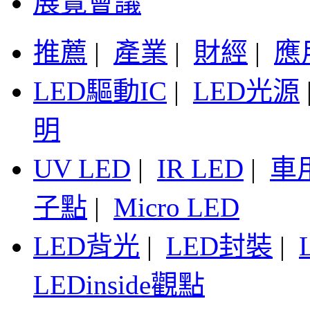
展覽會議
推薦
|
產業
|
財經
|
應
LED驅動IC
|
LED光源
明
UV LED
|
IR LED
|
車
子點
|
Micro LED
LED背光
|
LED封裝
|
LEDinside觀點