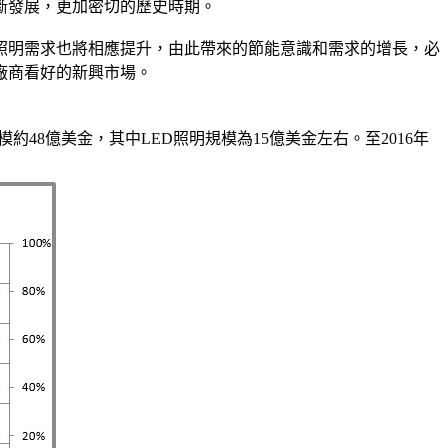
斷發展，更加密切的歷史時期。
照明需求也將相應提升，由此帶來的節能意識和需求的增長，必
廠商看好的新興市場。
約48億美金，其中LED照明規模為15億美金左右。至2016年