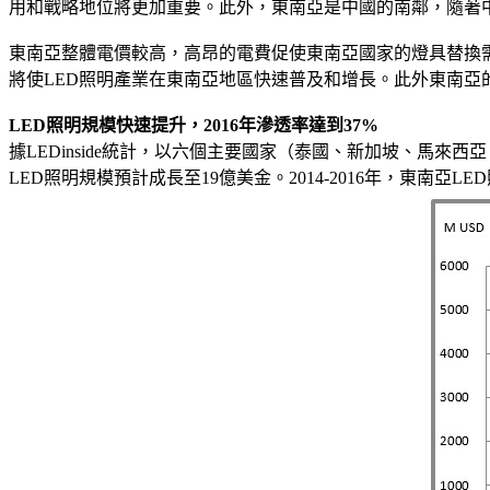
用和戰略地位將更加重要。此外，東南亞是中國的南鄰，隨著
東南亞整體電價較高，高昂的電費促使東南亞國家的燈具替換
將使LED照明產業在東南亞地區快速普及和增長。此外東南
LED
照明規模快速提升，
2016
年滲透率達到
37%
據LEDinside統計，以六個主要國家（泰國、新加坡、馬來西
LED照明規模預計成長至19億美金。2014-2016年，東南亞