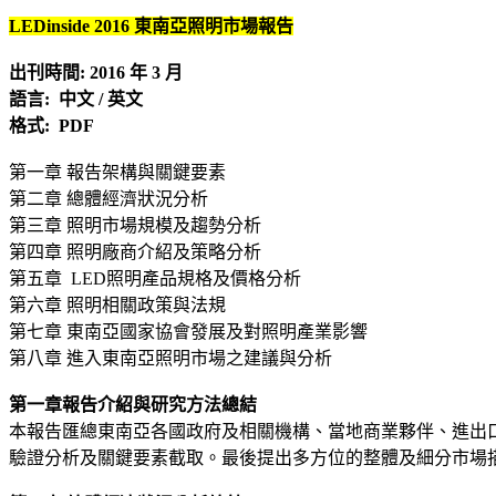
LEDinside 2016
東南亞照明市場報告
出刊時間: 2016
年 3
月
語言:
中文 /
英文
格式: PDF
第一章 報告架構與關鍵要素
第二章 總體經濟狀況分析
第三章 照明市場規模及趨勢分析
第四章 照明廠商介紹及策略分析
第五章 LED照明產品規格及價格分析
第六章 照明相關政策與法規
第七章 東南亞國家協會發展及對照明產業影響
第八章 進入東南亞照明市場之建議與分析
第一章報告介紹與研究方法總結
本報告匯總東南亞各國政府及相關機構、當地商業夥伴、進出
驗證分析及關鍵要素截取。最後提出多方位的整體及細分市場