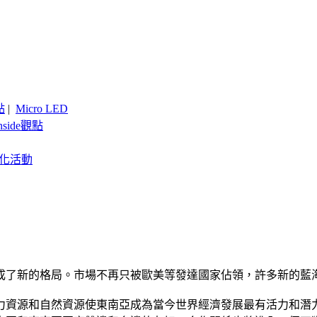
點
|
Micro LED
nside觀點
客製化活動
形成了新的格局。市場不再只被歐美等發達國家佔領，許多新的藍
力資源和自然資源使東南亞成為當今世界經濟發展最有活力和潛