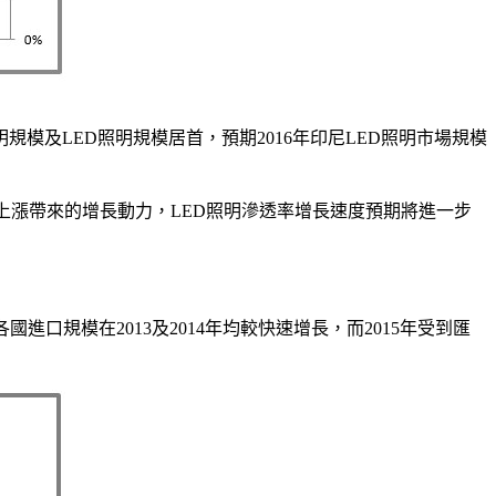
模及LED照明規模居首，預期2016年印尼LED照明市場規模
需求上漲帶來的增長動力，LED照明滲透率增長速度預期將進一步
國進口規模在2013及2014年均較快速增長，而2015年受到匯