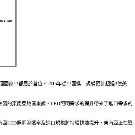
個國家中都居於首位。2015年從中國進口規模預計超過3億美
較弱的東南亞地區來說，LED照明需求的提升帶來了進口需求的
南亞LED照明滲透率及進口規模將持續快速提升，東南亞正在逐