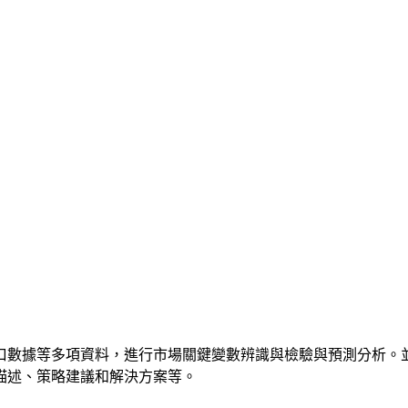
口數據等多項資料，進行市場關鍵變數辨識與檢驗與預測分析。
描述、策略建議和解決方案等。