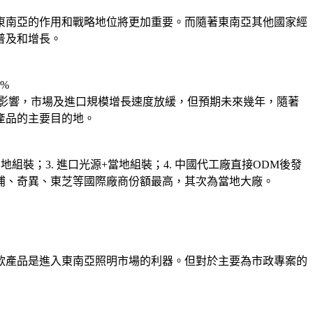
東南亞的作用和戰略地位將更加重要。而隨著東南亞其他國家經
普及和增長。
%
境影響，市場及進口規模增長速度放緩，但預期未來幾年，隨著
產品的主要目的地。
組裝；3. 進口光源+當地組裝；4. 中國代工廠直接ODM後發
利浦、奇異、東芝等國際廠商份額最高，其次為當地大廠。
款產品是進入東南亞照明市場的利器。但對於主要為市政專案的