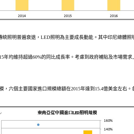
照明普遍衰退，LED照明為主要成長動能。其中印尼總體照明規
2015年均維持超過60%的同比成長率。考慮到政府補貼及市場
規模，六個主要國家進口規模總額在2015年達到15.4億美金左右。各