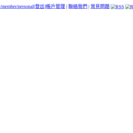
tw/member/personal
[登出]
帳戶管理
|
聯絡我們
|
常見問題