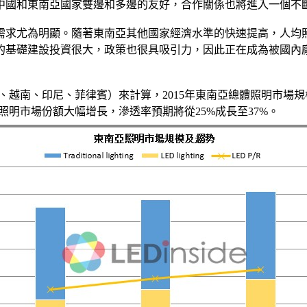
中國和東南亞國家雙邊和多邊的友好，合作關係也將進入一個不
需求尤為明顯。隨著東南亞其他國家經濟水準的快速提高，人均
亞的基礎建設投資很大，政策也很具吸引力，因此正在成為被國內
亞、越南、印尼、菲律賓）來計算，2015年東南亞總體照明市場規模
LED照明市場份額大幅增長，滲透率預期將從25%成長至37%。