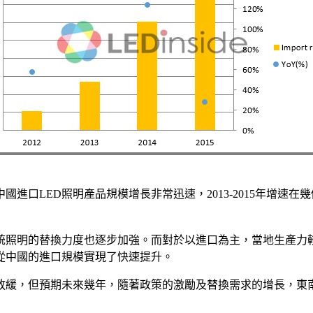
口LED照明產品規模增長非常迅速，2013-2015年增速在幾
統照明的替換力度也逐步加強。而對於以進口為主，當地生產力
從中國的進口規模實現了快速提升。
度放緩，但預期未來幾年，隨著政策的激勵及替換需求的增長，東