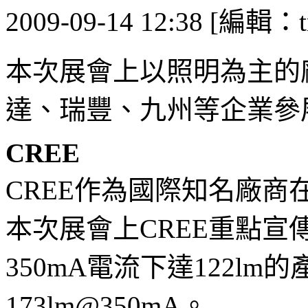
2009-09-14 12:38 [編輯：t
本次展會上以照明為主的
達、瑞豐、九州等企業參
CREE
CREE作為國際知名廠
本次展會上CREE重點
350mA電流下達122l
173lm@350mA。