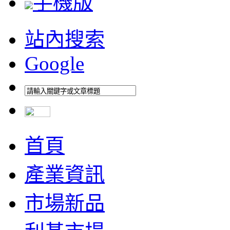
手機版
站內搜索
Google
首頁
產業資訊
市場新品