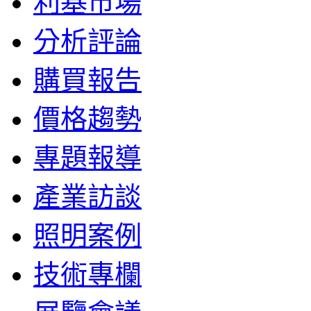
利基市場
分析評論
購買報告
價格趨勢
專題報導
產業訪談
照明案例
技術專欄