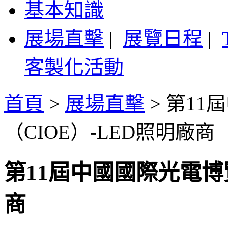
基本知識
展場直擊
|
展覽日程
|
客製化活動
首頁
>
展場直擊
>
第11
（CIOE）-LED照明廠商
第11屆中國國際光電博覽
商