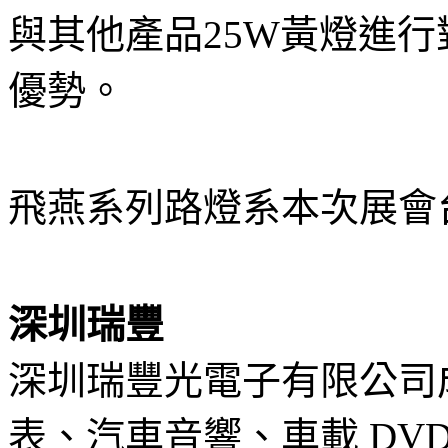
與其他產品25W黃燈進行
優勢。
飛燕系列路燈系本次展會
深圳瑞豐
深圳瑞豐光電子有限公司成
表、汽車音響、車載 DVD