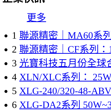
更多
1
聯源精密｜MA60系列
2
聯源精密｜CF系列：1
3
光寶科技五月份全球
4
XLN/XLC系列： 25W
5
XLG-240/320-48-A
6
XLG-DA2系列 50W~3