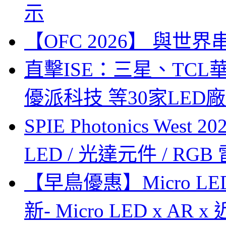
示
【OFC 2026】 與世界串連 (
直擊ISE：三星、TC
優派科技 等30家LED
SPIE Photonics West
LED / 光達元件 / RGB
【早鳥優惠】Micro LE
新- Micro LED x A