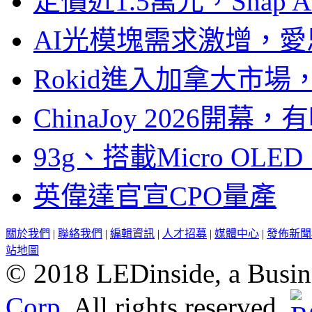
定價近1.5萬元，Snap
AI光模塊需求激增，愛
Rokid進入加拿大市
ChinaJoy 2026
93g、搭載Micro OL
英偉達官宣CPO量產
關於我們
|
聯絡我們
|
編輯資訊
|
人才招募
|
媒體中心
|
發佈新聞
站地圖
© 2018 LEDinside, a Busin
Corp.
All rights reserved.