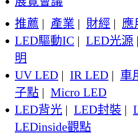
展覽會議
推薦
|
產業
|
財經
|
應
LED驅動IC
|
LED光源
明
UV LED
|
IR LED
|
車
子點
|
Micro LED
LED背光
|
LED封裝
|
LEDinside觀點