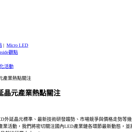
點
|
Micro LED
nside觀點
客製化活動
D外延晶元產業熱點關注
年LED外延晶元產業熱點關注
D外延晶元標準、最新技術研發趨勢、市場競爭與價格走勢等幾個方面將
響力的產業活動，我們將密切關注國內LED產業鏈各環節最新動態，並將