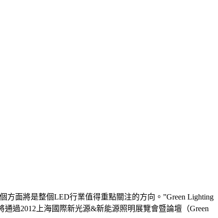
是整個LED行業值得重點關注的方向。”Green Lighting
通過2012上海國際新光源&新能源照明展覽會暨論壇（Green