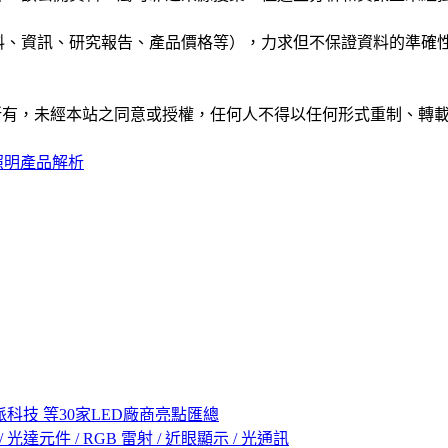
公司資料、資訊、研究報告、產品價格等），力求但不保證資料的
ide」網站所有，未經本站之同意或授權，任何人不得以任何形式重
D照明產品解析
科技 等30家LED廠商亮點匯總
 LED / 光達元件 / RGB 雷射 / 近眼顯示 / 光通訊