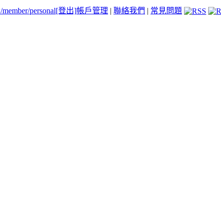
tw/member/personal
[登出]
帳戶管理
|
聯絡我們
|
常見問題