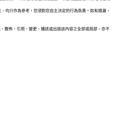
準確性，均只作為參考，您須對您自主決定的行為負責。如有錯漏，
制、轉載、散佈、引用、變更、播送或出版該內容之全部或局部，亦不