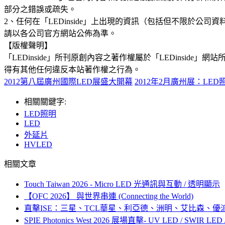
部分之錯誤或疏失。
2、任何在「LEDinside」上出現的資訊（包括但不限於
請以各公司官方網站公佈為準。
【版權聲明】
「LEDinside」所刊原創內容之著作權屬於「LEDins
得有其他任何違反本站著作權之行為。
2012第八屆廣州國際LED展盛大開幕
2012年2月廣州展：LE
相關關鍵字:
LED照明
LED
外延片
HVLED
相關文章
Touch Taiwan 2026 - Micro LED 光通訊與互動 / 透明顯示
【OFC 2026】 與世界串連 (Connecting the World)
直擊ISE：三星、TCL華星、利亞德、洲明、艾比森、優派
SPIE Photonics West 2026 展場直擊- UV LED / SWIR