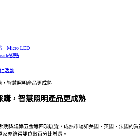
點
|
Micro LED
nside觀點
客製化活動
採購，智慧照明產品更成熟
觀採購，智慧照明產品更成熟
戶外照明與建築五金等四項展覽，成熟市場如美國、英國、法國的
買家亦錄得雙位數百分比增長。