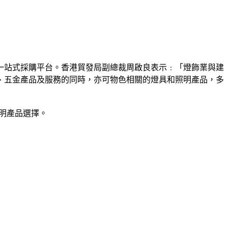
供一站式採購平台。香港貿發局副總裁周啟良表示﹕「燈飾業與建
、五金產品及服務的同時，亦可物色相關的燈具和照明產品，多
的照明產品選擇。