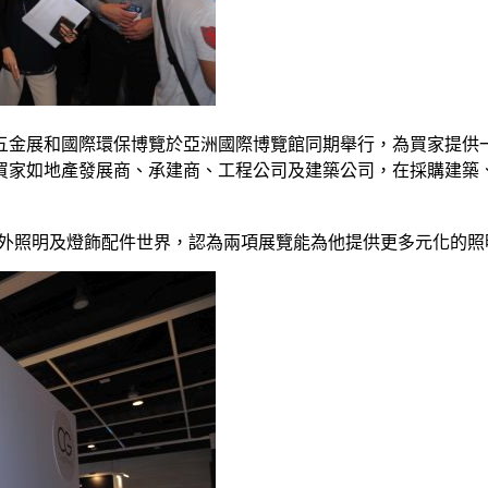
築及五金展和國際環保博覽於亞洲國際博覽館同期舉行，為買家提
買家如地產發展商、承建商、工程公司及建築公司，在採購建築
ni參觀了秋燈展和戶外照明及燈飾配件世界，認為兩項展覽能為他提供更多元化