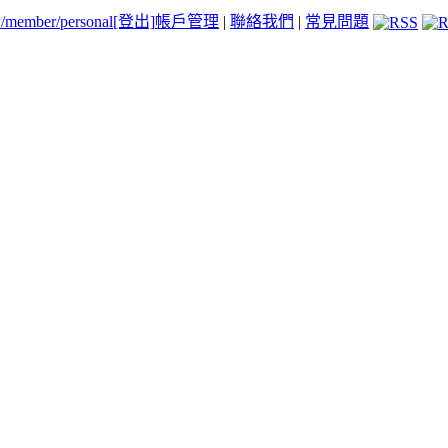
tw/member/personal
[登出]
帳戶管理
|
聯絡我們
|
常見問題