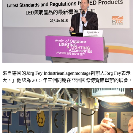
來自德國的Jörg Fey Industrieanlagenmonta
大。」他認為 2015 年三個同期在亞洲國際博覽館舉辦的展