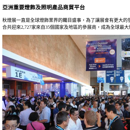
亞洲重要燈飾及照明產品商貿平台
秋燈展一直是全球燈飾業界的矚目盛事，為了讓展會有更大的
合共迎來2,727家來自35個國家及地區的參展商，成為全球最