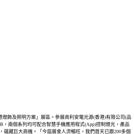
燈飾及照明方案」展區。參展商利安電光源(香港)有限公司(品
智ZB，兩個系列均可配合智慧手機應用程式(App)控制燈光，產品
，蘊藏巨大商機。「今屆展會人流暢旺，我們首天已跟200多個