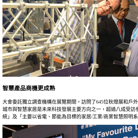
智慧產品商機更成熟
大會委託獨立調查機構在展覽期間，訪問了645位秋燈展和戶
城市與智慧家居是未來科技發展主要方向之一，超過八成受訪
統」及「主要以省電、節能為目標的家居/工業/商業智慧照明