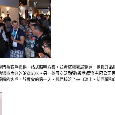
專門為客戶提供一站式照明方案，並希望藉著展覽進一步提升品
功營造良好的洽商氣氛。另一參展商沃勤豐(香港)實業有限公司
範疇的客戶。於展會的第一天，我們接洽了來自瑞士、新西蘭和