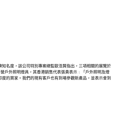
牌知名度，該公司特別專案總監歐浩賢指出，三項相關的展覽於
專營戶外照明燈具，其香港銷售代表張貴表示﹕「戶外照明及燈
印度的買家。我們的現有客戶也有到場參觀新產品，並表示會到