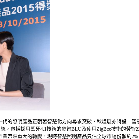
代的照明產品正朝著智慧化方向尋求突破，秋燈展亦特設「智慧
系統，包括採用藍牙4.1技術的熒智BLU及使用ZigBee技術的熒
業帶來重大的轉變，現時智慧照明產品只佔全球市場份額約2%