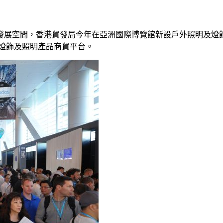
發展空間，香港貿發局今年在亞洲國際博覽館新設戶外照明及燈
大燈飾及照明產品商貿平台。