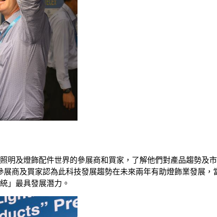
外照明及燈飾配件世界的參展商和買家，了解他們對產品趨勢及
參展商及買家認為此科技發展趨勢在未來兩年有助燈飾業發展，當
系統」最具發展潛力。