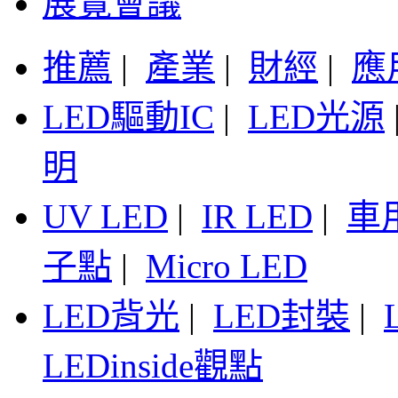
展覽會議
推薦
|
產業
|
財經
|
應
LED驅動IC
|
LED光源
明
UV LED
|
IR LED
|
車
子點
|
Micro LED
LED背光
|
LED封裝
|
LEDinside觀點