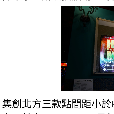
集創北方三款點間距小於P