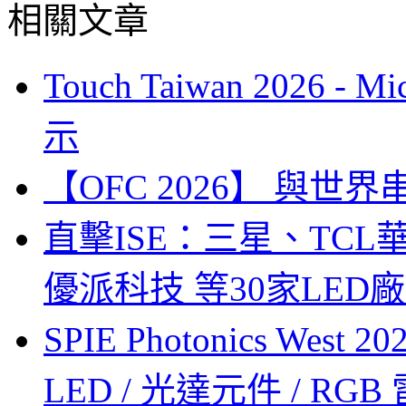
相關文章
Touch Taiwan 2026 
示
【OFC 2026】 與世界串連 (
直擊ISE：三星、TC
優派科技 等30家LED
SPIE Photonics West
LED / 光達元件 / RGB