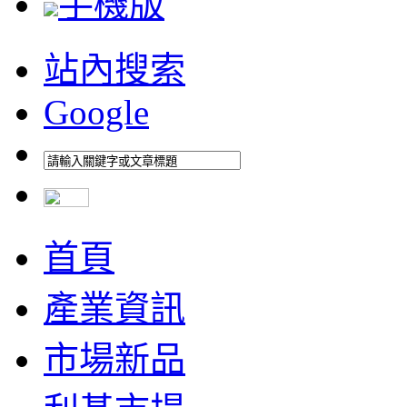
手機版
站內搜索
Google
首頁
產業資訊
市場新品