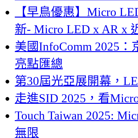
【早鳥優惠】Micro LE
新- Micro LED x A
美國InfoComm 202
亮點匯總
第30屆光亞展開幕，L
走進SID 2025，看Mi
Touch Taiwan 2025
無限