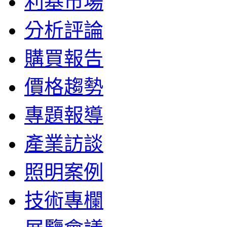
利基市場
分析評論
購買報告
價格趨勢
專題報導
產業訪談
照明案例
技術專欄