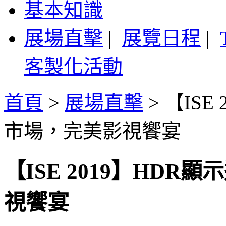
基本知識
展場直擊
|
展覽日程
|
客製化活動
首頁
>
展場直擊
>
【ISE
市場，完美影視饗宴
【ISE 2019】HD
視饗宴