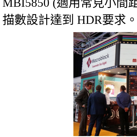
MBI5850 (適用常見小間距
描數設計達到 HDR要求