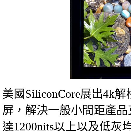
美國SiliconCore展出
屏，解決一般小間距產品
達1200nits以上以及