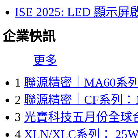
ISE 2025: LED 
企業快訊
更多
1
聯源精密｜MA60系列
2
聯源精密｜CF系列：1
3
光寶科技五月份全球
4
XLN/XLC系列： 25W