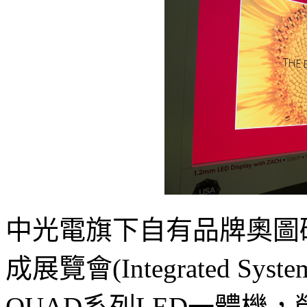
中光電旗下自有品牌奧圖碼(
成展覽會(Integrated Syst
QUAD系列LED一體機，榮獲