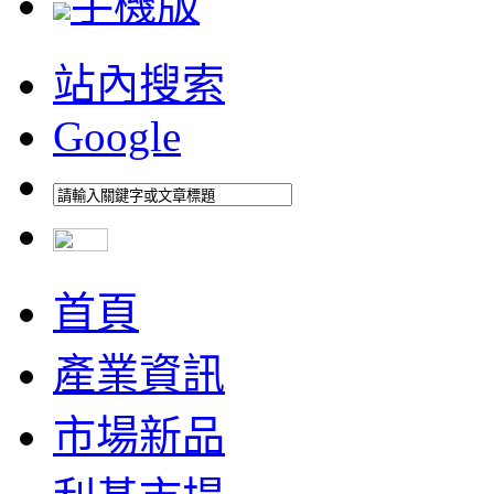
手機版
站內搜索
Google
首頁
產業資訊
市場新品