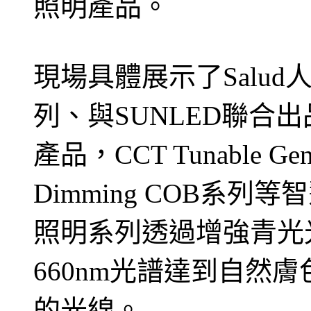
照明產品。
現場具體展示了Salud人本
列、與SUNLED聯合
產品，CCT Tunable G
Dimming COB系列
照明系列透過增強青光
660nm光譜達到自然
的光線。