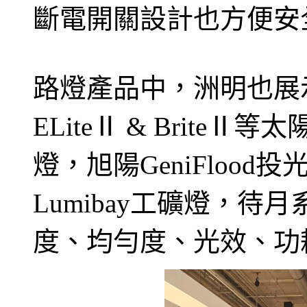
斷電開關設計也方便安
路燈產品中，洲明也展示了
ELiteⅡ & BriteⅡ等
燈，旭陽GeniFlood
Lumibay工礦燈，
度、均勻度、光效、功