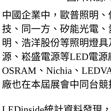
中國企業中，歐普照明、
技、同一方、矽能光電、
明、浩洋股份等照明燈具
源、崧盛電源等LED電源
OSRAM、Nichia、LED
廠也在本屆展會中同台競
LEDinside統計資料