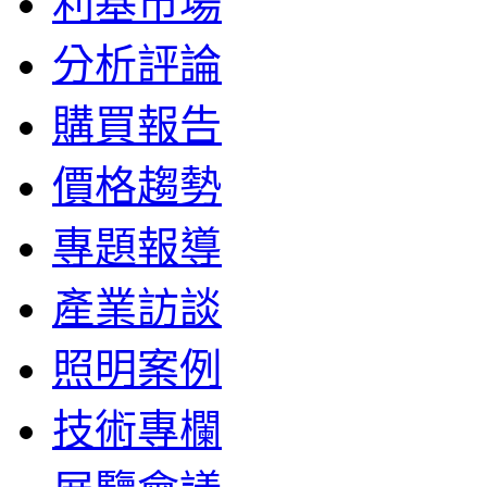
利基市場
分析評論
購買報告
價格趨勢
專題報導
產業訪談
照明案例
技術專欄