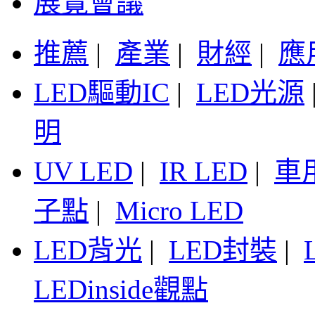
展覽會議
推薦
|
產業
|
財經
|
應
LED驅動IC
|
LED光源
明
UV LED
|
IR LED
|
車
子點
|
Micro LED
LED背光
|
LED封裝
|
LEDinside觀點