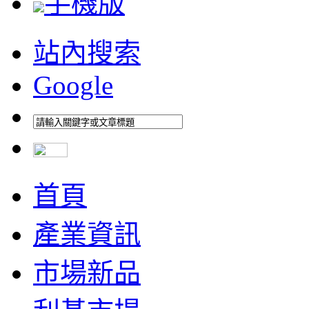
手機版
站內搜索
Google
首頁
產業資訊
市場新品