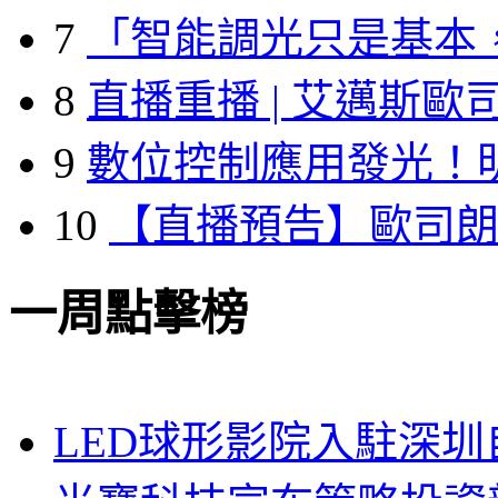
7
「智能調光只是基本
8
直播重播 | 艾邁斯歐
9
數位控制應用發光！
10
【直播預告】歐司
一周點擊榜
LED球形影院入駐深