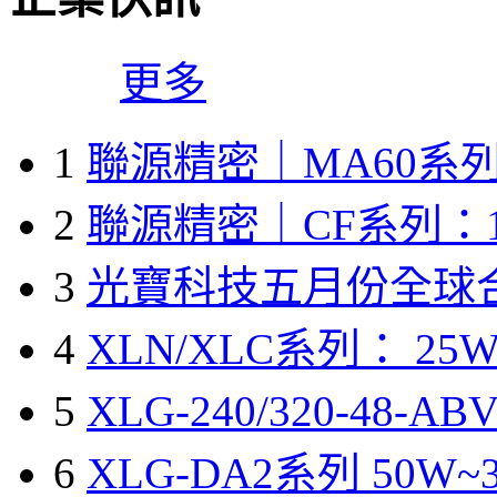
更多
1
聯源精密｜MA60系列
2
聯源精密｜CF系列：1
3
光寶科技五月份全球
4
XLN/XLC系列： 25W
5
XLG-240/320-48-A
6
XLG-DA2系列 50W~3