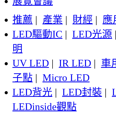
展覽會議
推薦
|
產業
|
財經
|
應
LED驅動IC
|
LED光源
明
UV LED
|
IR LED
|
車
子點
|
Micro LED
LED背光
|
LED封裝
|
LEDinside觀點