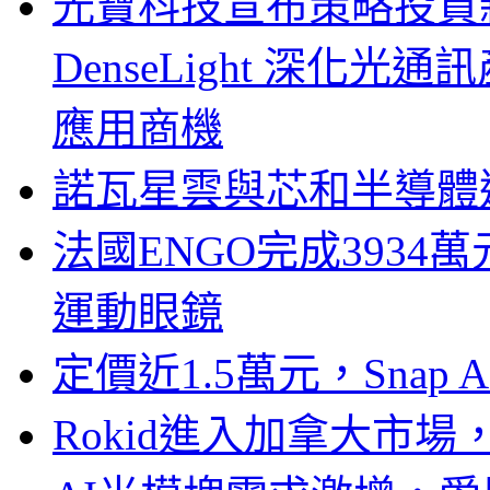
光寶科技宣布策略投資新
DenseLight 深化
應用商機
諾瓦星雲與芯和半導體達
法國ENGO完成3934萬
運動眼鏡
定價近1.5萬元，Snap
Rokid進入加拿大市