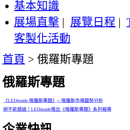
基本知識
展場直擊
|
展覽日程
|
客製化活動
首頁
>
俄羅斯專題
俄羅斯專題
《LEDinside 俄羅斯專題》─ 俄羅斯市場趨勢分析
絕不能錯過！LEDinside推出《俄羅斯專題》系列報導
企業快訊