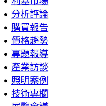
利基市場
分析評論
購買報告
價格趨勢
專題報導
產業訪談
照明案例
技術專欄