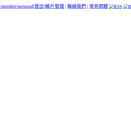
tw/member/personal
[登出]
帳戶管理
|
聯絡我們
|
常見問題