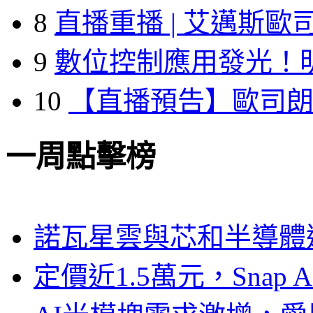
8
直播重播 | 艾邁斯歐
9
數位控制應用發光！
10
【直播預告】歐司
一周點擊榜
諾瓦星雲與芯和半導體達
定價近1.5萬元，Snap