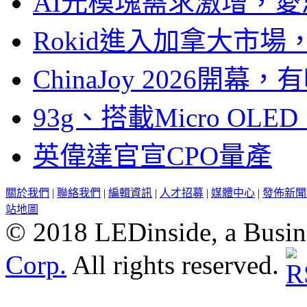
AI光模塊需求激增，愛
Rokid進入加拿大市
ChinaJoy 2026
93g、搭載Micro OL
英偉達官宣CPO量產
關於我們
|
聯絡我們
|
編輯資訊
|
人才招募
|
媒體中心
|
發佈新聞
站地圖
© 2018 LEDinside, a Busin
Corp.
All rights reserved.