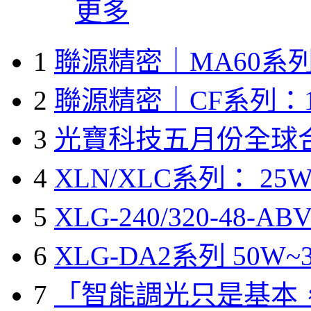
更多
1
聯源精密｜MA60系列
2
聯源精密｜CF系列：1
3
光寶科技五月份全球
4
XLN/XLC系列： 25W
5
XLG-240/320-48-A
6
XLG-DA2系列 50W~3
7
「智能調光只是基本