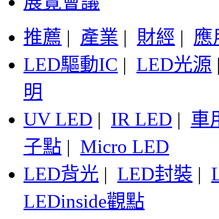
展覽會議
推薦
|
產業
|
財經
|
應
LED驅動IC
|
LED光源
明
UV LED
|
IR LED
|
車
子點
|
Micro LED
LED背光
|
LED封裝
|
LEDinside觀點