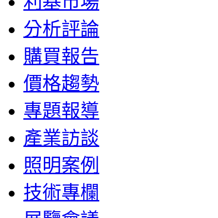
利基市場
分析評論
購買報告
價格趨勢
專題報導
產業訪談
照明案例
技術專欄