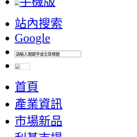
手機版
站內搜索
Google
首頁
產業資訊
市場新品