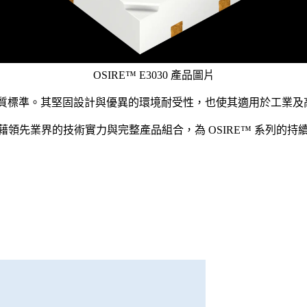
OSIRE™ E3030 產品圖片
汽車產業最高品質標準。其堅固設計與優異的環境耐受性，也使其適用於
產，憑藉領先業界的技術實力與完整產品組合，為 OSIRE™ 系列的