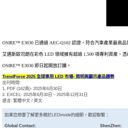
OSIRE™ E3030 已通過 AEC-Q102 認證，符合
艾邁斯歐司朗在彩色 LED 領域擁有超過 1,500 項專利資
OSIRE™ E3030 即日起開放訂購。
TrendForce 2025 全球車用 LED 市場- 照明與顯示產品趨勢
出刊時間:
1. PDF (162頁)- 2025年6月30日
2. EXCEL- 2025年6月30日、2025年12月31日
語言: 繁體中文 / 英文
如果您想要了解更多關於
LEDinside
的細節，歡迎聯繫：
Global Contact:
ShenZhen: