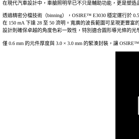
在現代汽車設計中，車艙照明早已不只是輔助功能，更是塑造品牌
透過精密分檔技術（binning），OSIRE™ E3030 穩定運行於 
在 150 mA 下達 28 至 50 流明。寬廣的波長範圍可
設計則確保卓越的角度色彩一致性，特別適合圓形導光條的光
僅 0.6 mm 的元件厚度與 3.0 × 3.0 mm 的緊湊封裝，讓 O