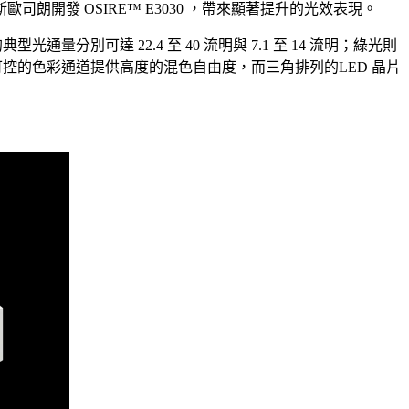
發 OSIRE™ E3030 ，帶來顯著提升的光效表現。
型光通量分別可達 22.4 至 40 流明與 7.1 至 14 流明；綠光則
獨立可控的色彩通道提供高度的混色自由度，而三角排列的LED 晶片