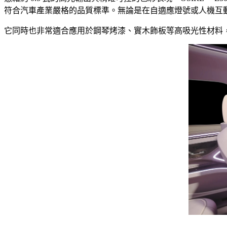
符合汽車產業嚴格的品質標準。無論是在自適應燈號或人機互動介面
它同時也非常適合應用於鋼琴烤漆、實木飾板等高吸光性材料