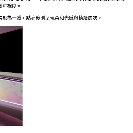
具高可視度。
美融為一體，點亮後則呈現柔和光感與精緻層次。