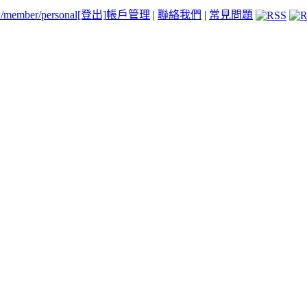
tw/member/personal
[登出]
帳戶管理
|
聯絡我們
|
常見問題