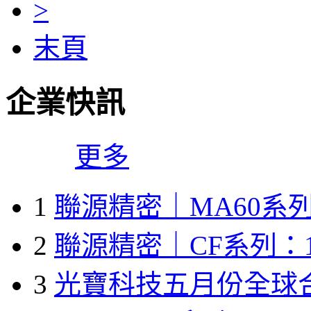
>
末頁
企業快訊
更多
1
聯源精密｜MA60系列
2
聯源精密｜CF系列：1
3
光寶科技五月份全球