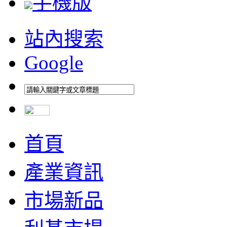
手機版
站內搜索
Google
首頁
產業資訊
市場新品