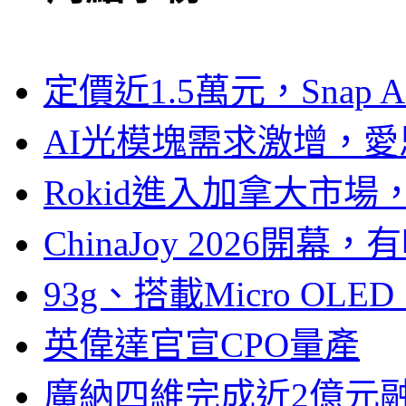
定價近1.5萬元，Snap
AI光模塊需求激增，愛
Rokid進入加拿大市
ChinaJoy 2026
93g、搭載Micro OL
英偉達官宣CPO量產
廣納四維完成近2億元