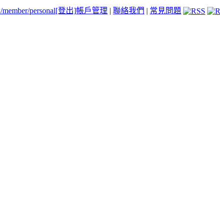
tw/member/personal
[登出]
帳戶管理
|
聯絡我們
|
常見問題