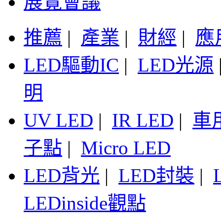
展覽會議
推薦
|
產業
|
財經
|
應
LED驅動IC
|
LED光源
明
UV LED
|
IR LED
|
車
子點
|
Micro LED
LED背光
|
LED封裝
|
LEDinside觀點