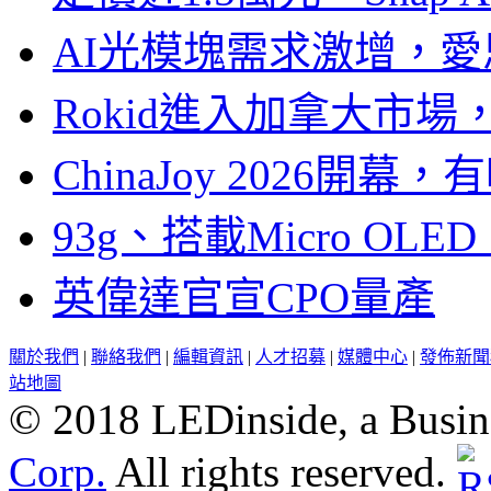
AI光模塊需求激增，愛
Rokid進入加拿大市
ChinaJoy 2026
93g、搭載Micro OL
英偉達官宣CPO量產
關於我們
|
聯絡我們
|
編輯資訊
|
人才招募
|
媒體中心
|
發佈新聞
站地圖
© 2018 LEDinside, a Busin
Corp.
All rights reserved.