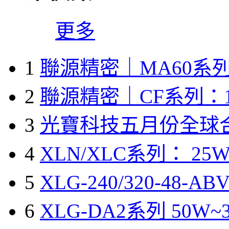
更多
1
聯源精密｜MA60系列
2
聯源精密｜CF系列：1
3
光寶科技五月份全球
4
XLN/XLC系列： 25W
5
XLG-240/320-48-A
6
XLG-DA2系列 50W~3