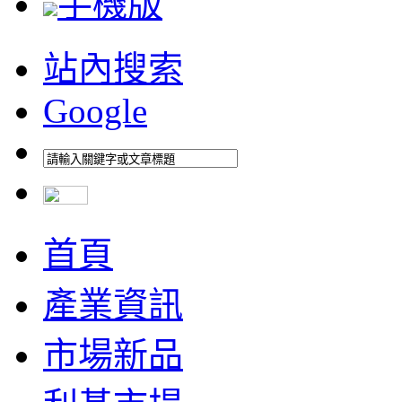
手機版
站內搜索
Google
首頁
產業資訊
市場新品