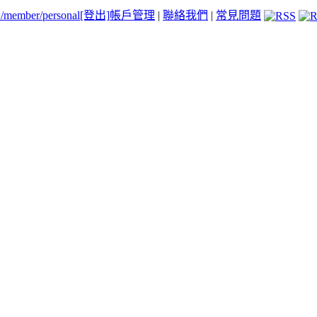
tw/member/personal
[登出]
帳戶管理
|
聯絡我們
|
常見問題