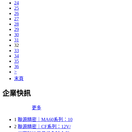
24
25
26
27
28
29
30
31
32
33
34
35
36
>
末頁
企業快訊
更多
1
聯源精密｜MA60系列：10
2
聯源精密｜CF系列：12V/