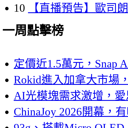
10
【直播預告】歐司
一周點擊榜
定價近1.5萬元，Snap
Rokid進入加拿大市
AI光模塊需求激增，愛
ChinaJoy 2026
93g、搭載Micro OL