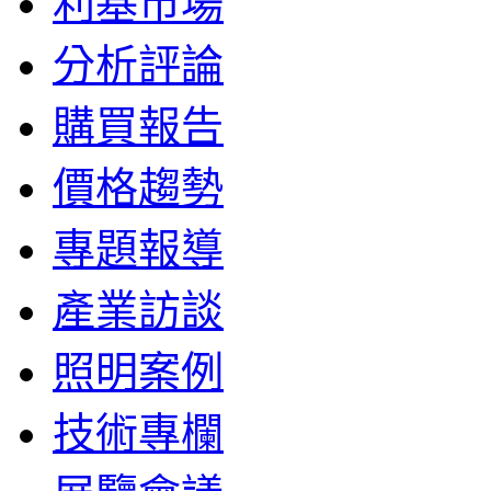
利基市場
分析評論
購買報告
價格趨勢
專題報導
產業訪談
照明案例
技術專欄