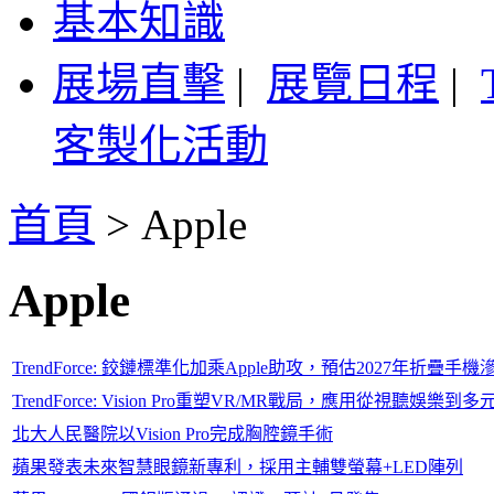
基本知識
展場直擊
|
展覽日程
|
客製化活動
首頁
>
Apple
Apple
TrendForce: 鉸鏈標準化加乘Apple助攻，預估2027年折疊手
TrendForce: Vision Pro重塑VR/MR戰局，應用從視聽娛
北大人民醫院以Vision Pro完成胸腔鏡手術
蘋果發表未來智慧眼鏡新專利，採用主輔雙螢幕+LED陣列