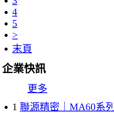
3
4
5
>
末頁
企業快訊
更多
1
聯源精密｜MA60系列