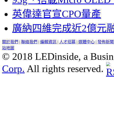
英偉達官宣CPO量產
廣納四維完成近2億元
關於我們
|
聯絡我們
|
編輯資訊
|
人才招募
|
媒體中心
|
發佈新聞
站地圖
© 2018 LEDinside, a Busin
Corp.
All rights reserved.