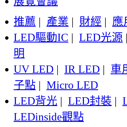
展覽會議
推薦
|
產業
|
財經
|
應
LED驅動IC
|
LED光源
明
UV LED
|
IR LED
|
車
子點
|
Micro LED
LED背光
|
LED封裝
|
LEDinside觀點