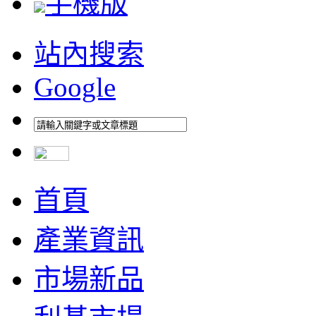
手機版
站內搜索
Google
首頁
產業資訊
市場新品