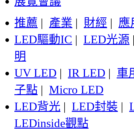
展覽會議
推薦
|
產業
|
財經
|
應
LED驅動IC
|
LED光源
明
UV LED
|
IR LED
|
車
子點
|
Micro LED
LED背光
|
LED封裝
|
LEDinside觀點