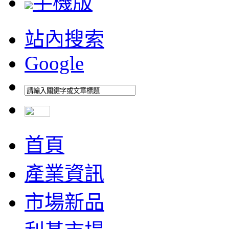
手機版
站內搜索
Google
首頁
產業資訊
市場新品