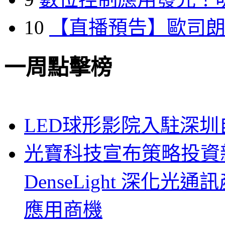
10
【直播預告】歐司
一周點擊榜
LED球形影院入駐深
光寶科技宣布策略投資新
DenseLight 深化
應用商機