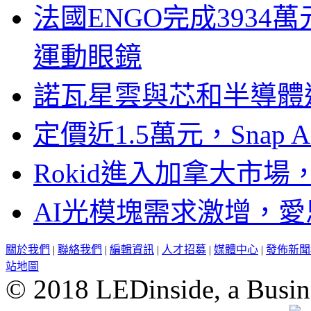
法國ENGO完成3934萬
運動眼鏡
諾瓦星雲與芯和半導體達
定價近1.5萬元，Snap
Rokid進入加拿大市
AI光模塊需求激增，愛
關於我們
|
聯絡我們
|
編輯資訊
|
人才招募
|
媒體中心
|
發佈新聞
站地圖
© 2018 LEDinside, a Busin