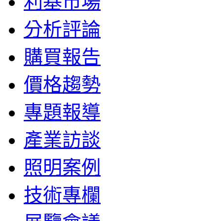
利基市場
分析評論
購買報告
價格趨勢
專題報導
產業訪談
照明案例
技術專欄