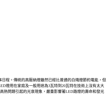
事日程。傳統的高壓納燈雖然已經比普通的白熾燈節約電能，但
ED燈用在家庭及一般用途為3瓦特到20瓦特在技術上沒有太大
由高熱問題引起的光衰現象，嚴重影響著LED路燈的壽命和發光