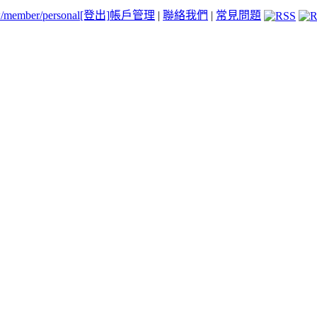
tw/member/personal
[登出]
帳戶管理
|
聯絡我們
|
常見問題