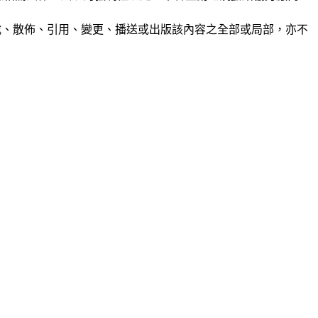
制、轉載、散佈、引用、變更、播送或出版該內容之全部或局部，亦不