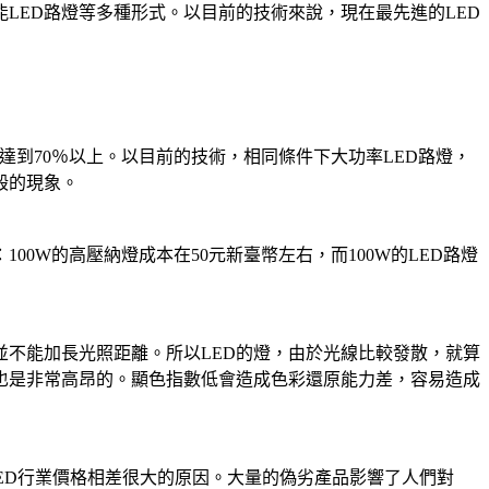
能LED路燈等多種形式。以目前的技術來說，現在最先進的LED
達到70％以上。以目前的技術，相同條件下大功率LED路燈，
毀的現象。
0W的高壓納燈成本在50元新臺幣左右，而100W的LED路燈
並不能加長光照距離。所以LED的燈，由於光線比較發散，就算
也是非常高昂的。顯色指數低會造成色彩還原能力差，容易造成
LED行業價格相差很大的原因。大量的偽劣產品影響了人們對