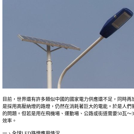
目前，世界還有許多類似中國的國家電力供應還不足，同時再
是採用高壓納燈的路燈，仍然在消耗著巨大的電能。於是人們嘗試
的問題。但若是用在飛機場、運動場、公路或街道需要50瓦～
效率。
一、全球LED路燈應用情況