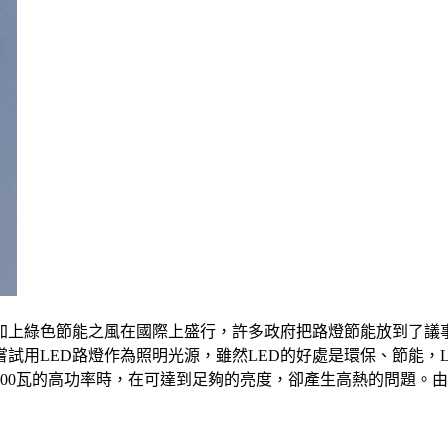
加上綠色節能之風在國際上盛行，許多政府把路燈節能放到了議
用LED路燈作為照明光源，雖然LED的好處是環保、節能，L
300瓦的高功率時，在可達到足夠的亮度，卻產生高熱的問題。