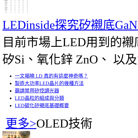
LEDinside探究矽襯底Ga
目前市場上LED用到的襯
矽Si、氧化鋅 ZnO、 以及
一文揭曉 LD 真的有這麼神奇嗎？
製造大功率LED晶片的幾種方法
籲請禁用矽控調光器
LED晶粒的組成與分類
LED碳化矽襯底基礎概要
更多>
OLED技術