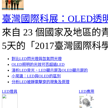
臺灣國際科展：OLED透
來自 23 個國家及地區
5天的「2017臺灣國際科學
對比LED閃光燈與氙氣閃光燈
OLED照明的光效可否超過LED
淺析LED背光、LED顯示屏及OLED顯示屏的
小常識：LED與OLED的區別
分析LED被靜電擊穿的現象及原理
LED燈具
LED應用