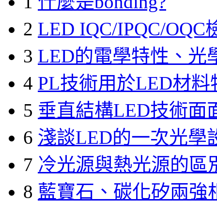
1
什麼是bonding?
2
LED IQC/IPQC/O
3
LED的電學特性、光
4
PL技術用於LED材
5
垂直結構LED技術面
6
淺談LED的一次光學
7
冷光源與熱光源的區
8
藍寶石、碳化矽兩強