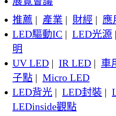
展覽會議
推薦
|
產業
|
財經
|
應
LED驅動IC
|
LED光源
明
UV LED
|
IR LED
|
車
子點
|
Micro LED
LED背光
|
LED封裝
|
LEDinside觀點