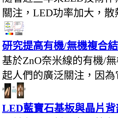
關注，LED功率加大，散
研究提高有機/無機複合結
基於ZnO奈米線的有機/
起人們的廣泛關注，因為它
LED藍寶石基板與晶片背