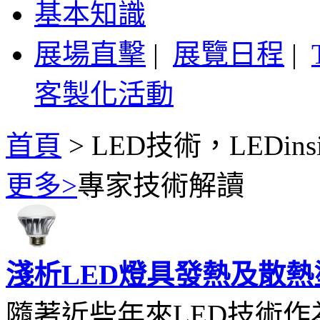
基本知識
展場直擊
|
展覽日程
|
客製化活動
首頁
>
LED技術，LEDin
更多>
專家技術解讀
淺析LED燈具發熱及散熱
隨著近些年來LED技術