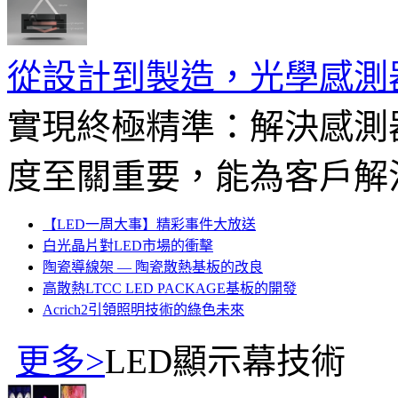
從設計到製造，光學感測
實現終極精準：解決感測
度至關重要，能為客戶解決
【LED一周大事】精彩事件大放送
白光晶片對LED市場的衝擊
陶瓷導線架 — 陶瓷散熱基板的改良
高散熱LTCC LED PACKAGE基板的開發
Acrich2引領照明技術的綠色未來
更多>
LED顯示幕技術