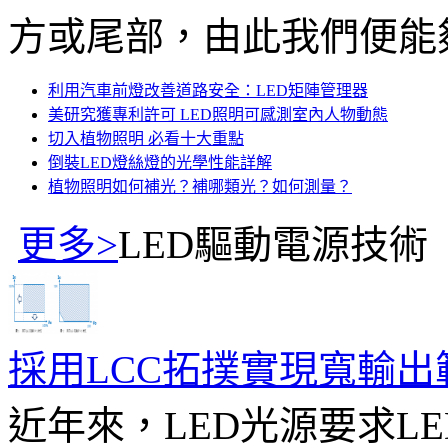
方或尾部，由此我們便能夠
利用汽車前燈改善道路安全：LED矩陣管理器
美研究獲專利許可 LED照明可感測室內人物動態
切入植物照明 必看十大重點
倒裝LED燈絲燈的光學性能詳解
植物照明如何補光？補哪類光？如何測量？
更多>
LED驅動電源技術
採用LCC拓撲實現寬輸出
近年來，LED光源要求L