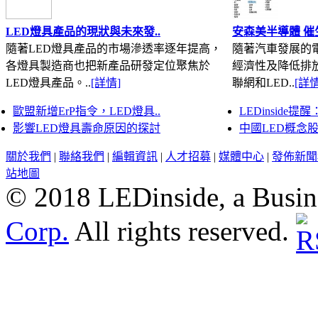
LED燈具產品的現狀與未來發..
安森美半導體 催生
隨著LED燈具產品的市場滲透率逐年提高，
隨著汽車發展的
各燈具製造商也把新產品研發定位聚焦於
經濟性及降低排
LED燈具產品。..
[詳情]
聯網和LED..
[詳情
歐盟新增ErP指令，LED燈具..
LEDinside提醒
影響LED燈具壽命原因的探討
中國LED概念
關於我們
|
聯絡我們
|
編輯資訊
|
人才招募
|
媒體中心
|
發佈新聞
站地圖
© 2018 LEDinside, a Busin
Corp.
All rights reserved.