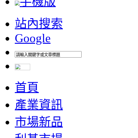
手機版
站內搜索
Google
首頁
產業資訊
市場新品