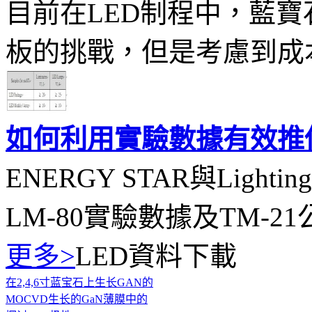
目前在LED制程中，藍寶
板的挑戰，但是考慮到成本
如何利用實驗數據有效推估
ENERGY STAR與Lighti
LM-80實驗數據及TM-21
更多>
LED資料下載
在2,4,6寸蓝宝石上生长GAN的
MOCVD生长的GaN薄膜中的