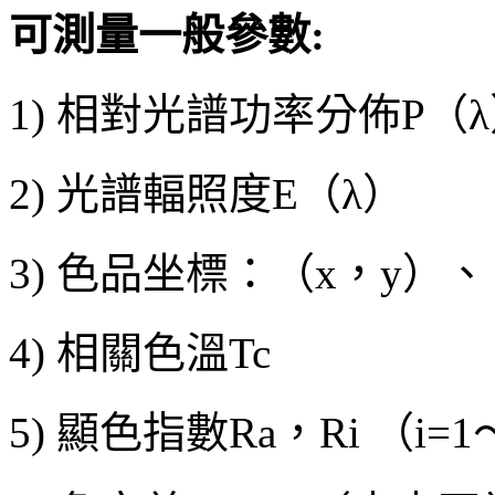
可測量一般參數:
1) 相對光譜功率分佈P（
2) 光譜輻照度E（λ）
3) 色品坐標：（x，y）、
4) 相關色溫Tc
5) 顯色指數Ra，Ri （i=1