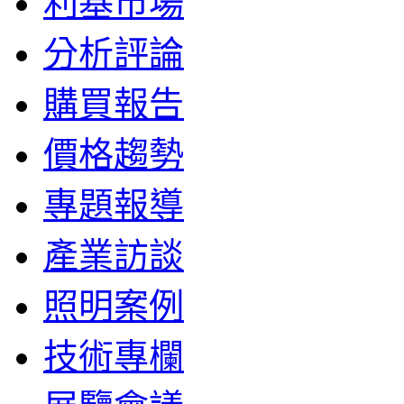
利基市場
分析評論
購買報告
價格趨勢
專題報導
產業訪談
照明案例
技術專欄