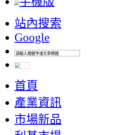
手機版
站內搜索
Google
首頁
產業資訊
市場新品