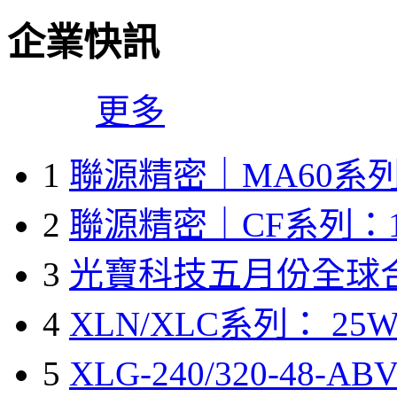
企業快訊
更多
1
聯源精密｜MA60系列
2
聯源精密｜CF系列：1
3
光寶科技五月份全球
4
XLN/XLC系列： 25W
5
XLG-240/320-48-A