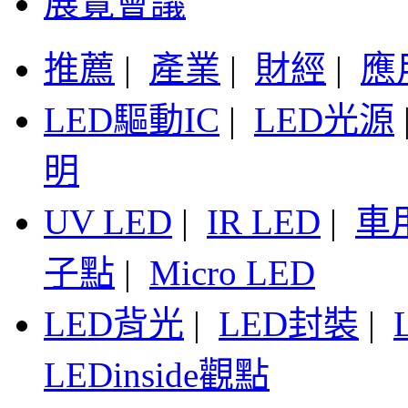
展覽會議
推薦
|
產業
|
財經
|
應
LED驅動IC
|
LED光源
明
UV LED
|
IR LED
|
車
子點
|
Micro LED
LED背光
|
LED封裝
|
LEDinside觀點