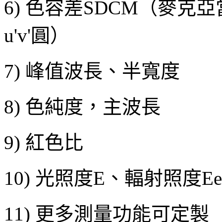
6) 色容差SDCM（麥克
u'v'圓）
7) 峰值波長、半寬度
8) 色純度，主波長
9) 紅色比
10) 光照度E、輻射照度Ee
11) 更多測量功能可定製