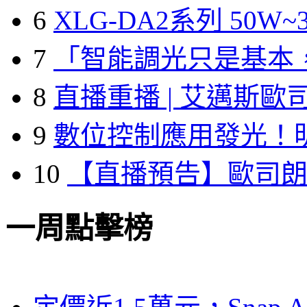
6
XLG-DA2系列 50W~3
7
「智能調光只是基本
8
直播重播 | 艾邁斯歐
9
數位控制應用發光！
10
【直播預告】歐司
一周點擊榜