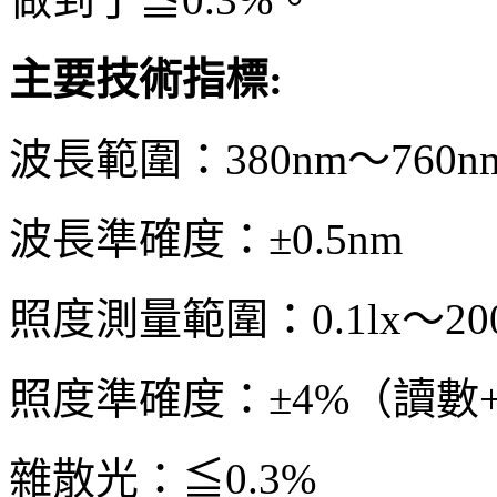
主要技術指標:
波長範圍：380nm～760n
波長準確度：±0.5nm
照度測量範圍：0.1lx～200
照度準確度：±4%（讀數
雜散光：≦0.3%