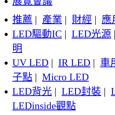
展覽會議
推薦
|
產業
|
財經
|
應
LED驅動IC
|
LED光源
明
UV LED
|
IR LED
|
車
子點
|
Micro LED
LED背光
|
LED封裝
|
LEDinside觀點