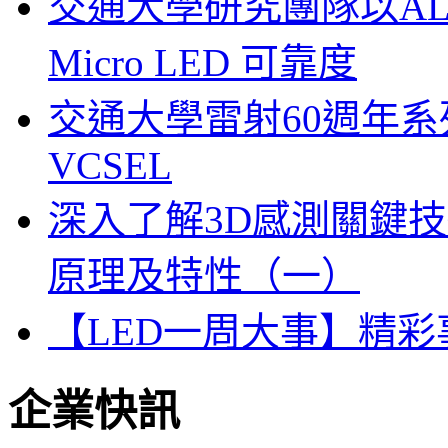
交通大學研究團隊以A
Micro LED 可靠度
交通大學雷射60週年系列
VCSEL
深入了解3D感測關鍵技
原理及特性（一）
【LED一周大事】精
企業快訊