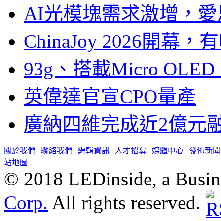
AI光模塊需求激增，愛
ChinaJoy 2026
93g、搭載Micro OL
英偉達官宣CPO量產
廣納四維完成近2億元
關於我們
|
聯絡我們
|
編輯資訊
|
人才招募
|
媒體中心
|
發佈新聞
站地圖
© 2018 LEDinside, a Busin
Corp.
All rights reserved.