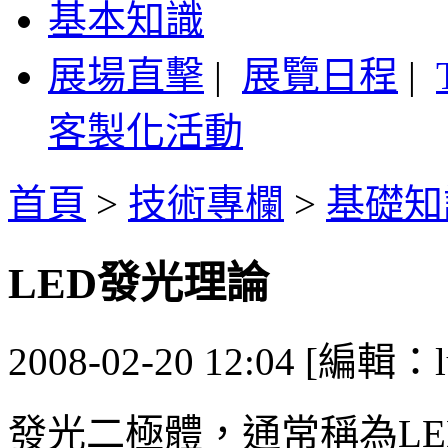
基本知識
展場直擊
|
展覽日程
|
客製化活動
首頁
>
技術專欄
>
基礎知
LED發光理論
2008-02-20 12:04 [編輯：l
發光二極體，通常稱為L