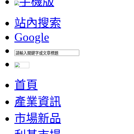
手機版
站內搜索
Google
首頁
產業資訊
市場新品