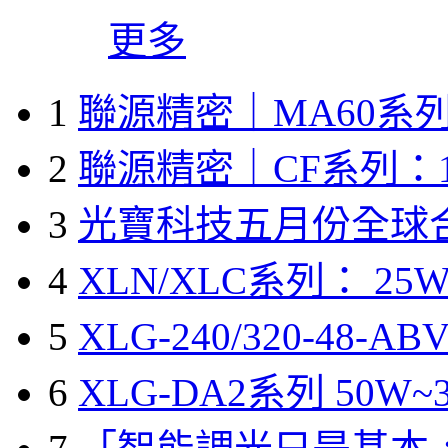
更多
1
聯源精密｜MA60系列
2
聯源精密｜CF系列：1
3
光寶科技五月份全球
4
XLN/XLC系列： 25W
5
XLG-240/320-48-A
6
XLG-DA2系列 50W~3