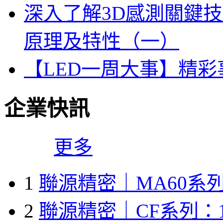
深入了解3D感測關鍵技
原理及特性（一）
【LED一周大事】精
企業快訊
更多
1
聯源精密｜MA60系列
2
聯源精密｜CF系列：1