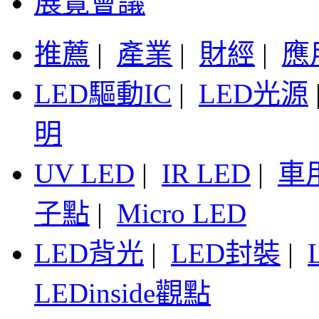
展覽會議
推薦
|
產業
|
財經
|
應
LED驅動IC
|
LED光源
明
UV LED
|
IR LED
|
車
子點
|
Micro LED
LED背光
|
LED封裝
|
LEDinside觀點