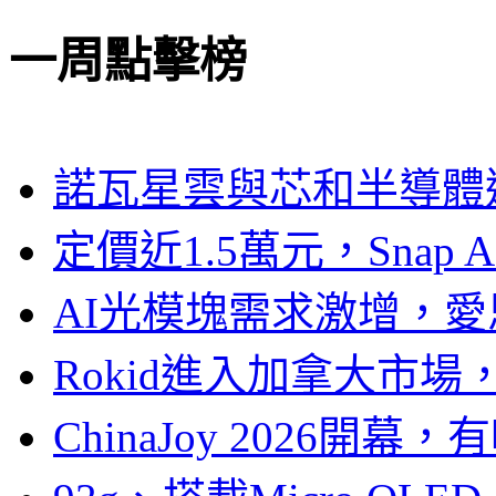
一周點擊榜
諾瓦星雲與芯和半導體達
定價近1.5萬元，Snap
AI光模塊需求激增，愛
Rokid進入加拿大市
ChinaJoy 2026