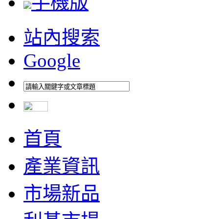
手機版
站內搜索
Google
首頁
產業資訊
市場新品