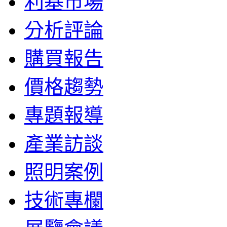
利基市場
分析評論
購買報告
價格趨勢
專題報導
產業訪談
照明案例
技術專欄