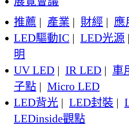
展覽會議
推薦
|
產業
|
財經
|
應
LED驅動IC
|
LED光源
明
UV LED
|
IR LED
|
車
子點
|
Micro LED
LED背光
|
LED封裝
|
LEDinside觀點