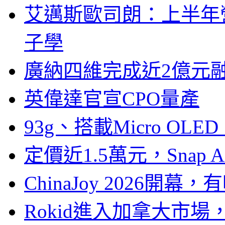
艾邁斯歐司朗：上半年
子學
廣納四維完成近2億元
英偉達官宣CPO量產
93g、搭載Micro OL
定價近1.5萬元，Snap
ChinaJoy 2026
Rokid進入加拿大市