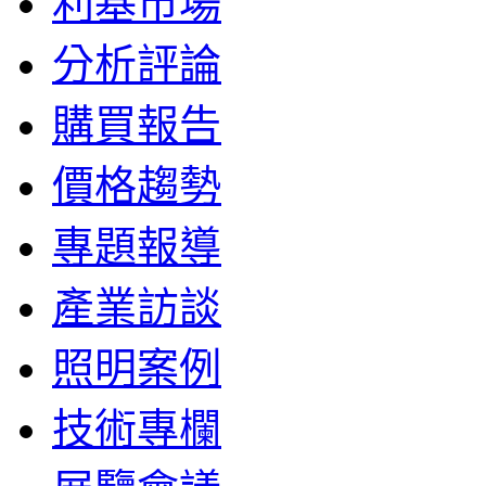
利基市場
分析評論
購買報告
價格趨勢
專題報導
產業訪談
照明案例
技術專欄