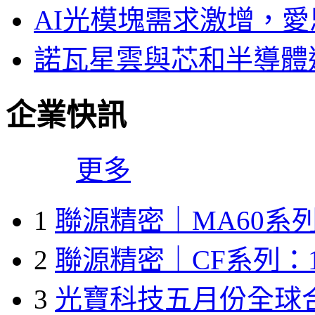
AI光模塊需求激增，愛
諾瓦星雲與芯和半導體達
企業快訊
更多
1
聯源精密｜MA60系列
2
聯源精密｜CF系列：1
3
光寶科技五月份全球