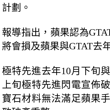
計劃。
報導指出，蘋果認為GTA
將會損及蘋果與GTAT去
極特先進去年10月下旬
上旬極特先進閃電宣佈
寶石材料無法滿足蘋果