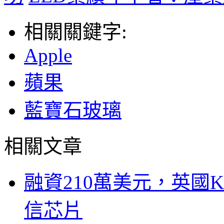
相關關鍵字:
Apple
蘋果
藍寶石玻璃
相關文章
融資210萬美元，英國Ku
信芯片