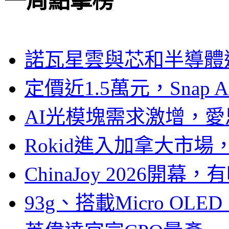
一周點擊榜
諾瓦星雲與芯和半導體達
定價近1.5萬元，Snap
AI光模塊需求激增，愛
Rokid進入加拿大市
ChinaJoy 2026
93g、搭載Micro OL