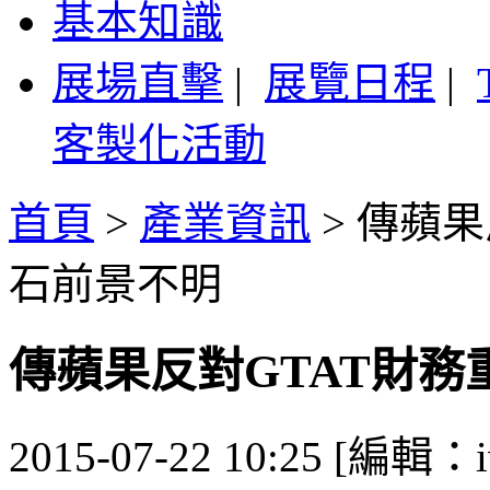
基本知識
展場直擊
|
展覽日程
|
客製化活動
首頁
>
產業資訊
>
傳蘋果
石前景不明
傳蘋果反對GTAT財務
2015-07-22 10:25 [編輯：i