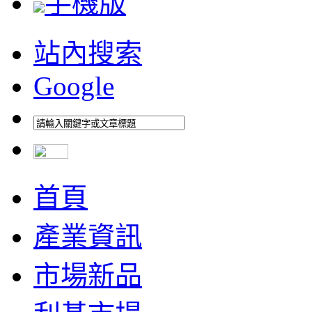
手機版
站內搜索
Google
首頁
產業資訊
市場新品