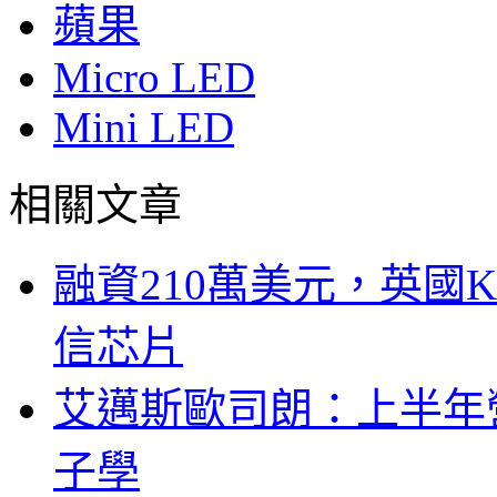
蘋果
Micro LED
Mini LED
相關文章
融資210萬美元，英國Ku
信芯片
艾邁斯歐司朗：上半年
子學