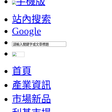
手機版
站內搜索
Google
首頁
產業資訊
市場新品