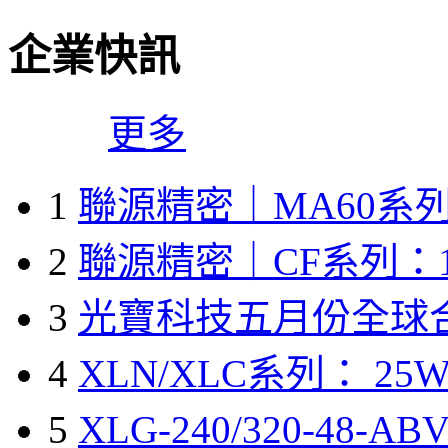
企業快訊
更多
1
聯源精密｜MA60系列
2
聯源精密｜CF系列：1
3
光寶科技五月份全球
4
XLN/XLC系列： 25W
5
XLG-240/320-48-A