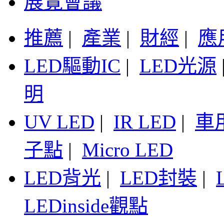
展覽會議
推薦
|
產業
|
財經
|
應
LED驅動IC
|
LED光源
明
UV LED
|
IR LED
|
車
子點
|
Micro LED
LED背光
|
LED封裝
|
LEDinside觀點