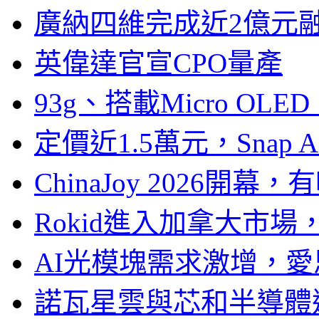
廣納四維完成近2億元
英偉達官宣CPO量產
93g、搭載Micro OL
定價近1.5萬元，Snap
ChinaJoy 2026
Rokid進入加拿大市
AI光模塊需求激增，愛
諾瓦星雲與芯和半導體達