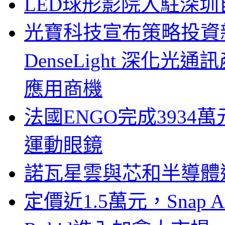
LED球形影院入駐深
光寶科技宣布策略投資新
DenseLight 深化
應用商機
法國ENGO完成3934萬
運動眼鏡
諾瓦星雲與芯和半導體達
定價近1.5萬元，Snap