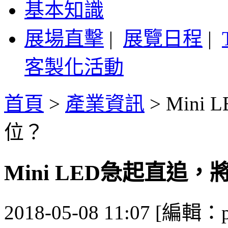
基本知識
展場直擊
|
展覽日程
|
客製化活動
首頁
>
產業資訊
>
Mini
位？
Mini LED急起直追
2018-05-08 11:07 [編輯：p