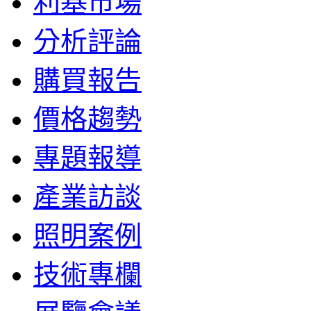
利基市場
分析評論
購買報告
價格趨勢
專題報導
產業訪談
照明案例
技術專欄