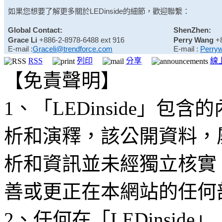
如果您想要了解更多關於
LEDinside
的細節，歡迎聯繫：
Global Contact:
ShenZhen:
Grace Li
+886-2-8978-6488 ext 916
Perry Wang
+
E-mail :
Graceli@trendforce.com
E-mail :
Perry
RSS
列印
分享
線
【免責聲明】
1、「LEDinside」
析和演釋，該公開資料，
析和資訊並未經獨立核實
善或更正在本網站的任何
2、任何在「LEDinsi