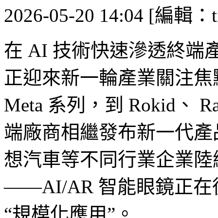
2026-05-20 14:04 [編輯：ti
在 AI 技術快速滲透終端
正迎來新一輪產業關注焦點。從
Meta 系列，到 Rokid、 Ray
端廠商相繼發布新一代產
想汽車等不同行業企業陸
——AI/AR 智能眼鏡正
“規模化應用”。