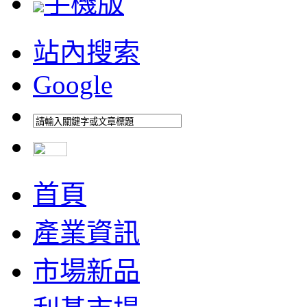
手機版
站內搜索
Google
首頁
產業資訊
市場新品