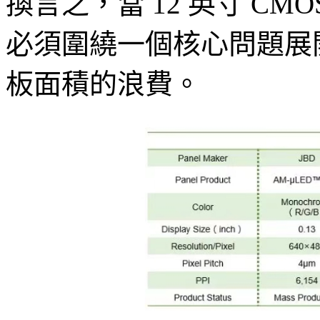
換言之，當 12 英寸 C
必須圍繞一個核心問題展
板面積的浪費。