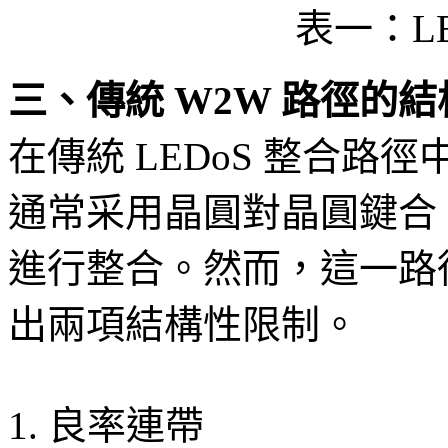
表一：L
三、傳統 W2W 路徑的
在傳統 LEDoS 整合路徑中，
通常采用晶圓對晶圓鍵合（Waf
進行整合。然而，這一路
出兩項結構性限制。
1. 良率連帶