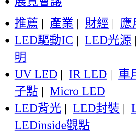
展覽會議
推薦
|
產業
|
財經
|
應
LED驅動IC
|
LED光源
明
UV LED
|
IR LED
|
車
子點
|
Micro LED
LED背光
|
LED封裝
|
LEDinside觀點