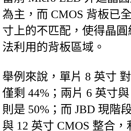
為主，而 CMOS 背板已
寸上的不匹配，使得晶圓
法利用的背板區域。
舉例來說，單片 8 英寸 對
僅剩 44%；兩片 6 英寸與
則是 50%；而 JBD 現階
與 12 英寸 CMOS 整