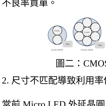
不良率買單。
圖二：CMO
2. 尺寸不匹配導致利用率
當前 Micro LED 外延