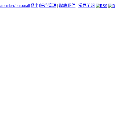
tw/member/personal
[登出]
帳戶管理
|
聯絡我們
|
常見問題