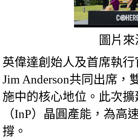
圖片來源
英偉達創始人及首席執行官黃
Jim Anderson共同
施中的核心地位。此次擴
（InP）晶圓產能，為高
撐。