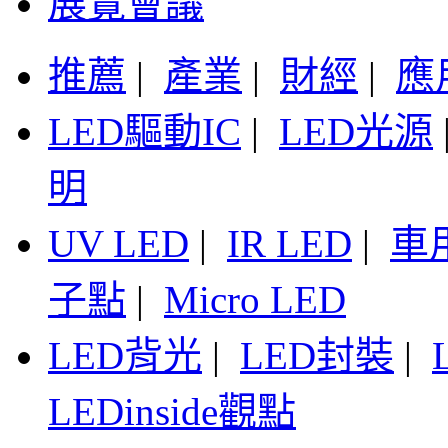
展覽會議
推薦
|
產業
|
財經
|
應
LED驅動IC
|
LED光源
明
UV LED
|
IR LED
|
車
子點
|
Micro LED
LED背光
|
LED封裝
|
LEDinside觀點