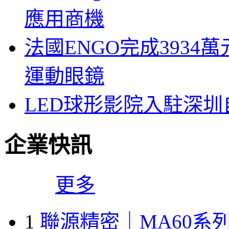
應用商機
法國ENGO完成3934萬
運動眼鏡
LED球形影院入駐深
企業快訊
更多
1
聯源精密｜MA60系列