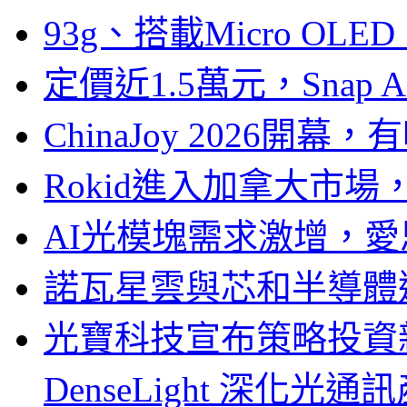
93g、搭載Micro OL
定價近1.5萬元，Snap
ChinaJoy 2026
Rokid進入加拿大市
AI光模塊需求激增，愛
諾瓦星雲與芯和半導體達
光寶科技宣布策略投資新
DenseLight 深化