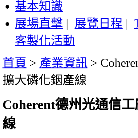
基本知識
展場直擊
|
展覽日程
|
客製化活動
首頁
>
產業資訊
>
Coh
擴大磷化銦產線
Coherent德州光通
線