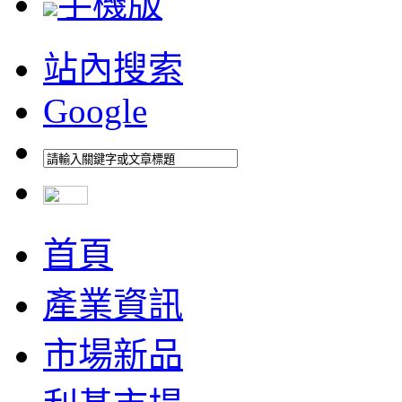
手機版
站內搜索
Google
首頁
產業資訊
市場新品