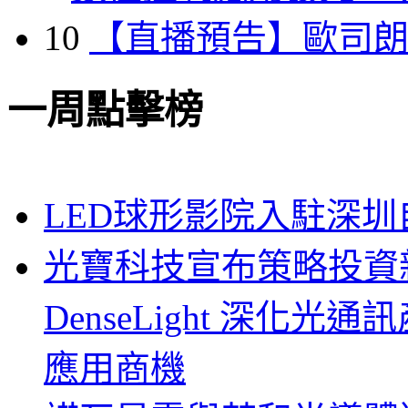
10
【直播預告】歐司
一周點擊榜
LED球形影院入駐深
光寶科技宣布策略投資新
DenseLight 深化
應用商機