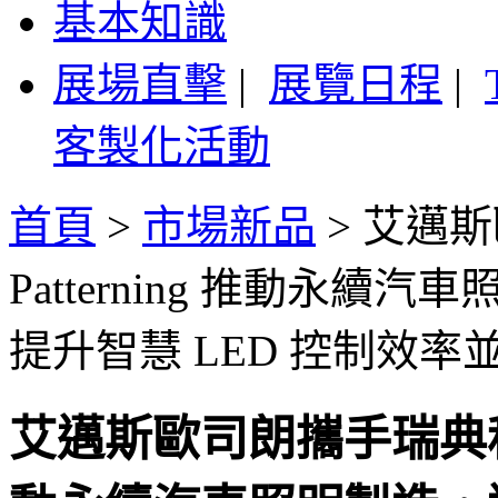
基本知識
展場直擊
|
展覽日程
|
客製化活動
首頁
>
市場新品
>
艾邁斯
Patterning 推動永
提升智慧 LED 控制效率並
艾邁斯歐司朗攜手瑞典科技公司