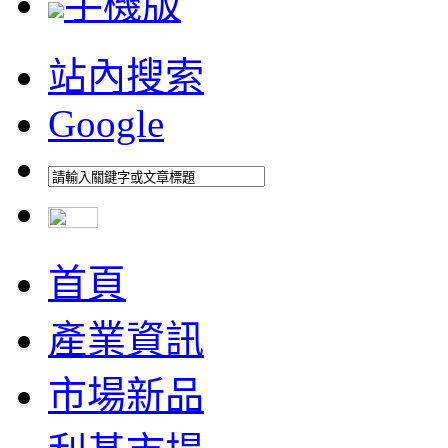
手機版
站內搜索
Google
首頁
產業資訊
市場新品