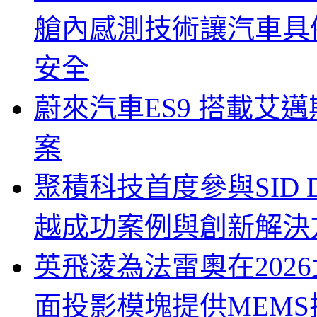
艙內感測技術讓汽車具
安全
蔚來汽車ES9 搭載艾
案
聚積科技首度參與SID Di
越成功案例與創新解決
英飛淩為法雷奧在202
面投影模塊提供MEMS