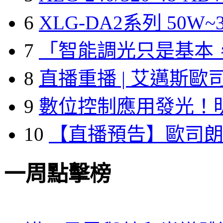
6
XLG-DA2系列 50W~3
7
「智能調光只是基本
8
直播重播 | 艾邁斯歐
9
數位控制應用發光！
10
【直播預告】歐司
一周點擊榜