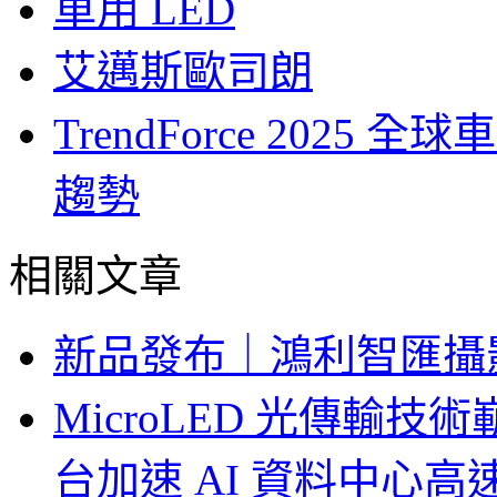
車用 LED
艾邁斯歐司朗
TrendForce 2025
趨勢
相關文章
新品發布｜鴻利智匯攝
MicroLED 光傳輸
台加速 AI 資料中心