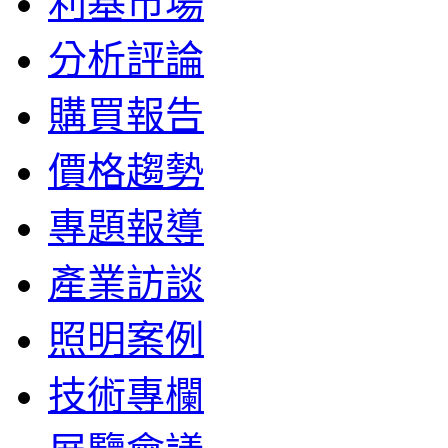
利基市場
分析評論
購買報告
價格趨勢
專題報導
產業訪談
照明案例
技術專欄