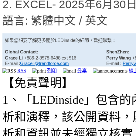
2. EXCEL- 2025年6月3
語言: 繁體中文 / 英文
如果您想要了解更多關於
LEDinside
的細節，歡迎聯繫：
Global Contact:
ShenZhen:
Grace Li
+886-2-8978-6488 ext 916
Perry Wang
+
E-mail :
Graceli@trendforce.com
E-mail :
Perry
RSS
列印
分享
線
【免責聲明】
1、「LEDinside」
析和演釋，該公開資料，
析和資訊並未經獨立核實