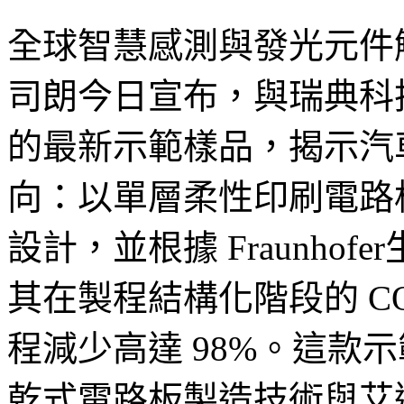
全球智慧感測與發光元件
司朗今日宣布，與瑞典科技公司 
的最新示範樣品，揭示汽
向：以單層柔性印刷電路板
設計，並根據 Fraunho
其在製程結構化階段的 C
程減少高達 98%。這款示範樣品
乾式電路板製造技術與艾邁斯