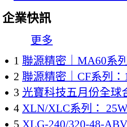
企業快訊
更多
1
聯源精密｜MA60系列
2
聯源精密｜CF系列：1
3
光寶科技五月份全球
4
XLN/XLC系列： 25W
5
XLG-240/320-48-A