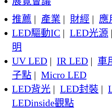
展覽會議
推薦
|
產業
|
財經
|
應
LED驅動IC
|
LED光源
明
UV LED
|
IR LED
|
車
子點
|
Micro LED
LED背光
|
LED封裝
|
LEDinside觀點