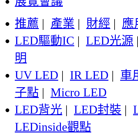
展覽會議
推薦
|
產業
|
財經
|
應
LED驅動IC
|
LED光源
明
UV LED
|
IR LED
|
車
子點
|
Micro LED
LED背光
|
LED封裝
|
LEDinside觀點