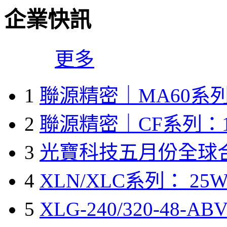
企業快訊
更多
1
聯源精密｜MA60系列
2
聯源精密｜CF系列：1
3
光寶科技五月份全球
4
XLN/XLC系列： 25W
5
XLG-240/320-48-A