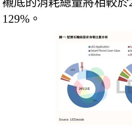
襯底的消耗總量將相較於2
129%。