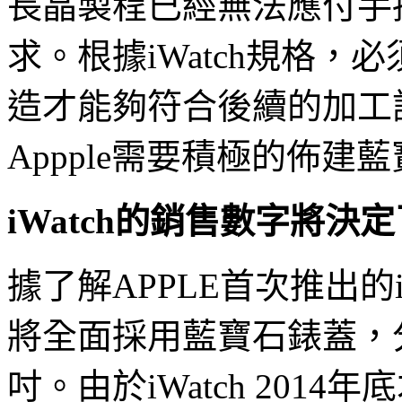
長晶製程已經無法應付手
求。根據iWatch規格
造才能夠符合後續的加工
Appple需要積極的佈建
iWatch的銷售數字將決
據了解APPLE首次推出的
將全面採用藍寶石錶蓋，分別
吋。由於iWatch 2014