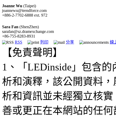
Joanne Wu
(Taipei)
joannewu@trendforce.com
+886-2-7702-6888 ext. 972
Sara Fan
(ShenZhen)
sarafan@sz.dramexchange.com
+86-755-8283-8931
RSS
列印
分享
線
【免責聲明】
1、「LEDinside」
析和演釋，該公開資料，
析和資訊並未經獨立核實
善或更正在本網站的任何