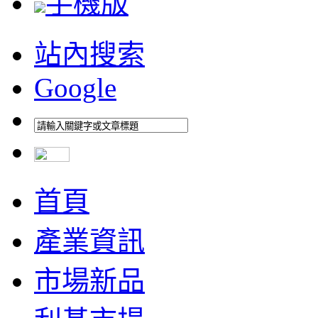
手機版
站內搜索
Google
首頁
產業資訊
市場新品