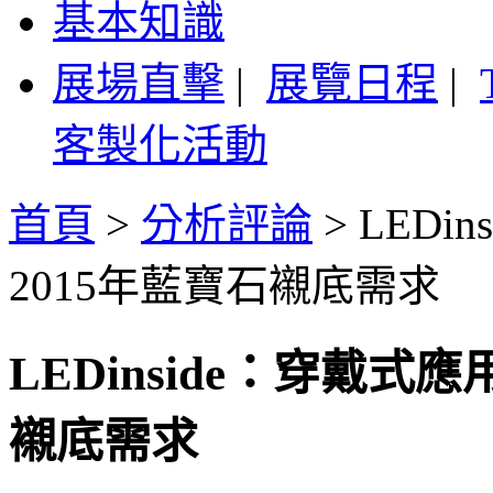
基本知識
展場直擊
|
展覽日程
|
客製化活動
首頁
>
分析評論
>
LEDi
2015年藍寶石襯底需求
LEDinside：穿戴式
襯底需求