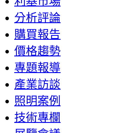
利基市場
分析評論
購買報告
價格趨勢
專題報導
產業訪談
照明案例
技術專欄