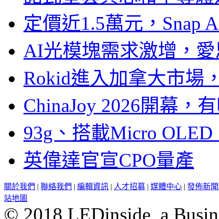
定價近1.5萬元，Snap
AI光模塊需求激增，愛
Rokid進入加拿大市
ChinaJoy 2026
93g、搭載Micro OL
英偉達官宣CPO量產
關於我們
|
聯絡我們
|
編輯資訊
|
人才招募
|
媒體中心
|
發佈新聞
站地圖
© 2018 LEDinside, a Busin