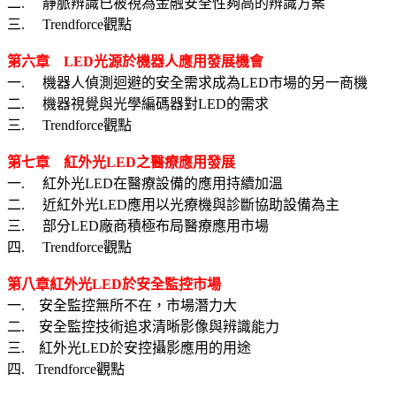
二. 靜脈辨識已被視為金融安全性夠高的辨識方案
三. Trendforce觀點
第六章 LED光源於機器人應用發展機會
一. 機器人偵測迴避的安全需求成為LED市場的另一商機
二. 機器視覺與光學編碼器對LED的需求
三. Trendforce觀點
第七章 紅外光LED之醫療應用發展
一. 紅外光LED在醫療設備的應用持續加溫
二. 近紅外光LED應用以光療機與診斷協助設備為主
三. 部分LED廠商積極布局醫療應用市場
四. Trendforce觀點
第八章
紅外光
LED
於安全監控市場
一. 安全監控無所不在，市場潛力大
二. 安全監控技術追求清晰影像與辨識能力
三. 紅外光LED於安控攝影應用的用途
四. Trendforce觀點