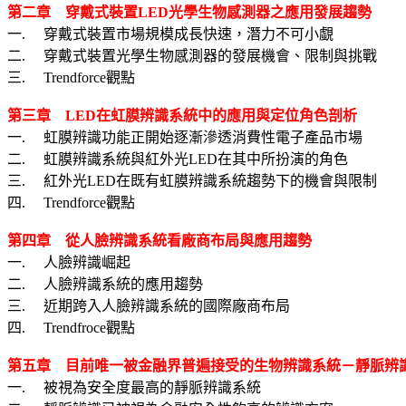
第二章 穿戴式裝置
LED
光學生物感測器之應用發展趨勢
一. 穿戴式裝置市場規模成長快速，潛力不可小覷
二. 穿戴式裝置光學生物感測器的發展機會、限制與挑戰
三. Trendforce觀點
第三章
LED
在虹膜辨識系統中的應用與定位角色剖析
一. 虹膜辨識功能正開始逐漸滲透消費性電子產品市場
二. 虹膜辨識系統與紅外光LED在其中所扮演的角色
三. 紅外光LED在既有虹膜辨識系統趨勢下的機會與限制
四. Trendforce觀點
第四章 從人臉辨識系統看廠商布局與應用趨勢
一. 人臉辨識崛起
二. 人臉辨識系統的應用趨勢
三. 近期跨入人臉辨識系統的國際廠商布局
四. Trendfroce觀點
第五章 目前唯一被金融界普遍接受的生物辨識系統－靜脈辨
一. 被視為安全度最高的靜脈辨識系統