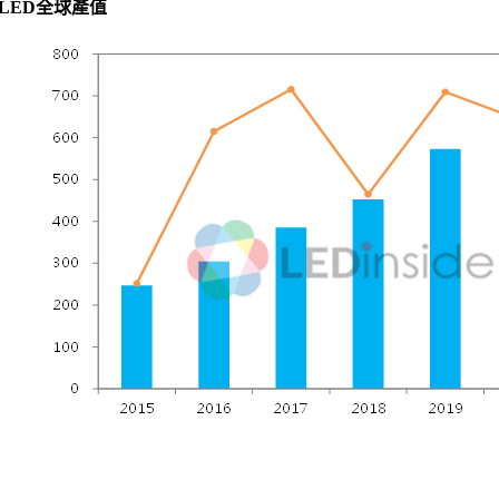
 LED
全球產值