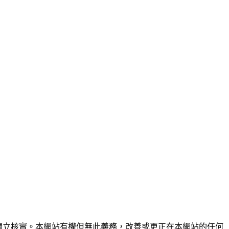
未經獨立核實。本網站有權但無此義務，改善或更正在本網站的任何