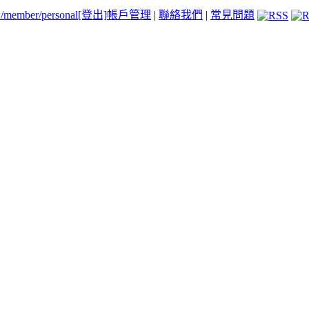
tw/member/personal
[登出]
帳戶管理
|
聯絡我們
|
常見問題