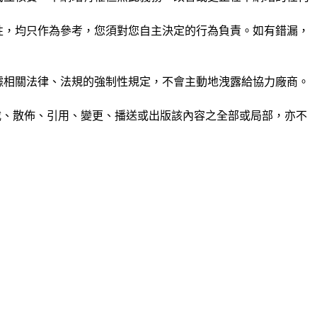
準確性，均只作為參考，您須對您自主決定的行為負責。如有錯漏，
或根據相關法律、法規的強制性規定，不會主動地洩露給協力廠商。
制、轉載、散佈、引用、變更、播送或出版該內容之全部或局部，亦不