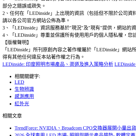
部分之錯誤或疏失。
2、任何在「LEDinside」上出現的資訊（包括但不限於
請以各公司官方網站公佈為準。
3、「LEDinside」資訊服務基於"現況"及"現有"提供，網
4、「LEDinside」尊重並保護所有使用用戶的個人隱私
【版權聲明】
「LEDinside」所刊原創內容之著作權屬於「LEDins
得有其他任何違反本站著作權之行為。
LEDinside: 印度照明市場產品、渠道及進入策略分析
LEDin
相關關鍵字:
LED
生物辨識
感測應用
紅外光
相關文章
TrendForce: NVIDIA、Broadcom CPO交換
2026 全球車用 LED 市場- 照明與顯示產品趨勢- 軟體定