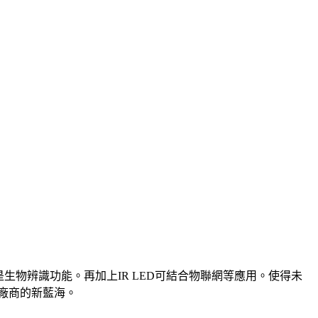
是生物辨識功能。再加上IR LED可結合物聯網等應用。使得未
ED廠商的新藍海。