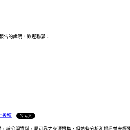
會員報告的說明，歡迎聯繫：
上投稿
析和演釋，該公開資料，屬可靠之來源搜集，但這些分析和資訊並