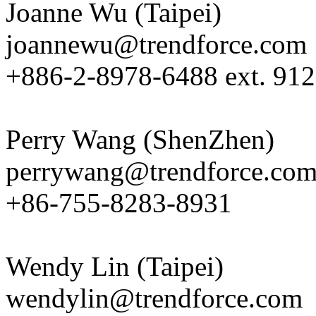
Joanne Wu (Taipei)
joannewu@trendforce.com
+886-2-8978-6488 ext. 912
Perry Wang (ShenZhen)
perrywang@trendforce.co
+86-755-8283-8931
Wendy Lin (Taipei)
wendylin@trendforce.com