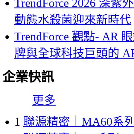
TrendForce 2026
動態水殺菌迎來新時代
TrendForce 觀點-
牌與全球科技巨頭的 A
企業快訊
更多
1
聯源精密｜MA60系列