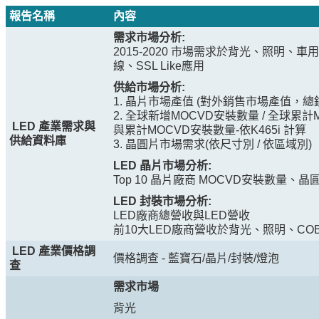
報告名稱
內容
需求市場分析
:
2015-2020 市場需求於背光、照明、
線、SSL Like應用
供給市場分析
:
1. 晶片市場產值 (對外銷售市場產值，總
2. 全球新增MOCVD安裝數量 / 全球累計
LED
產業需求與
與累計MOCVD安裝數量-依K465i 計算
供給資料庫
3. 晶圓片市場需求(依尺寸別 / 依區域別)
LED
晶片市場分析
:
Top 10 晶片廠商 MOCVD安裝數量、
LED
封裝市場分析
:
LED廠商總營收與LED營收
前10大LED廠商營收於背光、照明、C
LED
產業價格調
價格調查 - 藍寶石/晶片/封裝/燈泡
查
需求市場
背光