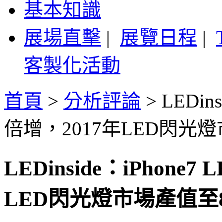
基本知識
展場直擊
|
展覽日程
|
客製化活動
首頁
>
分析評論
>
LEDin
倍增，2017年LED閃光燈
LEDinside：iPhon
LED閃光燈市場產值至8