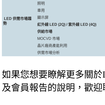
照明
車用
顯示屏
LED
供需市場趨
勢
紅外線
LED (2Q) /
紫外線
LED (4Q)
供給市場
MOCVD 市場
晶片廠商產能利用
供需市場分析
如果您想要瞭解更多關於LE
及會員報告的說明，歡迎