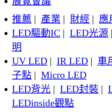
展覽會議
推薦
|
產業
|
財經
|
應
LED驅動IC
|
LED光源
明
UV LED
|
IR LED
|
車
子點
|
Micro LED
LED背光
|
LED封裝
|
LEDinside觀點