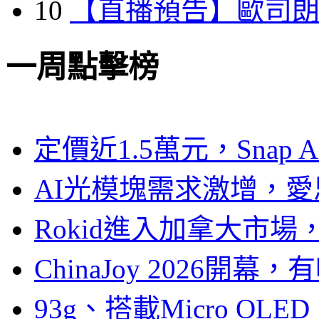
10
【直播預告】歐司
一周點擊榜
定價近1.5萬元，Snap
AI光模塊需求激增，愛
Rokid進入加拿大市
ChinaJoy 2026
93g、搭載Micro OL