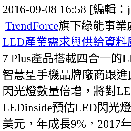
2016-09-08 16:58 [編輯：j
TrendForce
旗下綠能事業
LED產業需求與供給資料
7 Plus產品搭載四合一
智慧型手機品牌廠商跟進此規
閃光燈數量倍增，將對L
LEDinside預估LED閃
美元，年成長9%，201