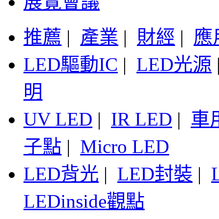
展覽會議
推薦
|
產業
|
財經
|
應
LED驅動IC
|
LED光源
明
UV LED
|
IR LED
|
車
子點
|
Micro LED
LED背光
|
LED封裝
|
LEDinside觀點