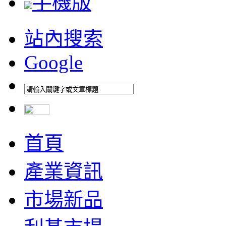
手機版
站內搜索
Google
首頁
產業資訊
市場新品