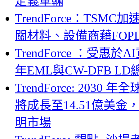
定義車輛
TrendForce：TSM
關材料、設備商藉FOPLP卡位G
TrendForce ：受惠
年EML與CW-DFB L
TrendForce: 203
將成長至14.51億美金
明市場