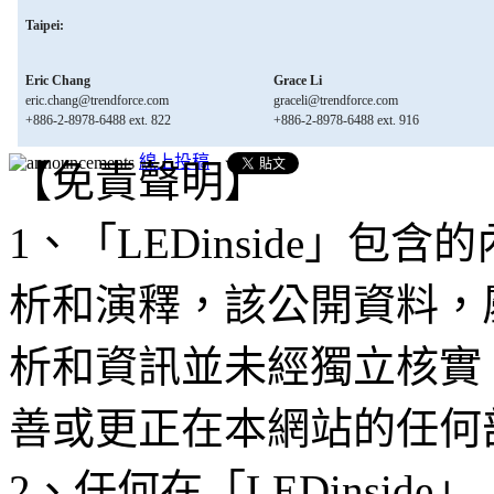
Taipei:
Eric Chang
Grace Li
eric.chang@trendforce.com
graceli@trendforce.com
+886-2-8978-6488 ext. 822
+886-2-8978-6488 ext. 916
線上投稿
【免責聲明】
1、「LEDinside」
析和演釋，該公開資料，
析和資訊並未經獨立核實
善或更正在本網站的任何
2、任何在「LEDinsi