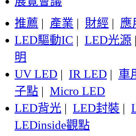
展覽會議
推薦
|
產業
|
財經
|
應
LED驅動IC
|
LED光源
明
UV LED
|
IR LED
|
車
子點
|
Micro LED
LED背光
|
LED封裝
|
LEDinside觀點