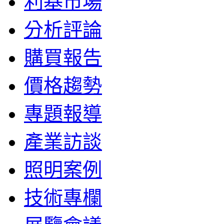
利基市場
分析評論
購買報告
價格趨勢
專題報導
產業訪談
照明案例
技術專欄