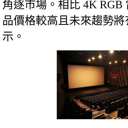
角逐市場。相比 4K RG
品價格較高且未來趨勢將有
示。