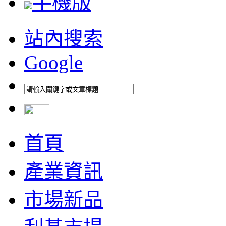
手機版
站內搜索
Google
首頁
產業資訊
市場新品