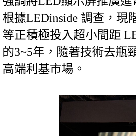
強調將LED顯示屏推廣
根據LEDinside 調查
等正積極投入超小間距 L
的3~5年，隨著技術去瓶
高端利基市場。