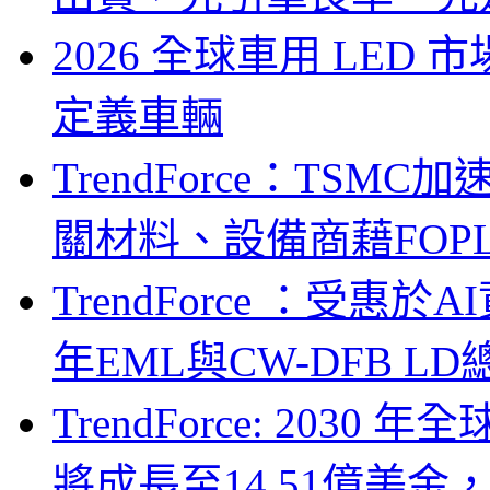
2026 全球車用 LED
定義車輛
TrendForce：TSM
關材料、設備商藉FOPLP卡位G
TrendForce ：受惠
年EML與CW-DFB L
TrendForce: 203
將成長至14.51億美金