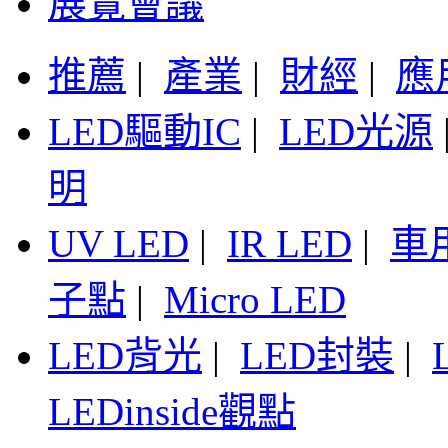
展覽會議
推薦
|
產業
|
財經
|
應
LED驅動IC
|
LED光源
明
UV LED
|
IR LED
|
車
子點
|
Micro LED
LED背光
|
LED封裝
|
LEDinside觀點