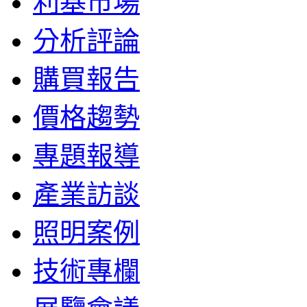
利基市場
分析評論
購買報告
價格趨勢
專題報導
產業訪談
照明案例
技術專欄