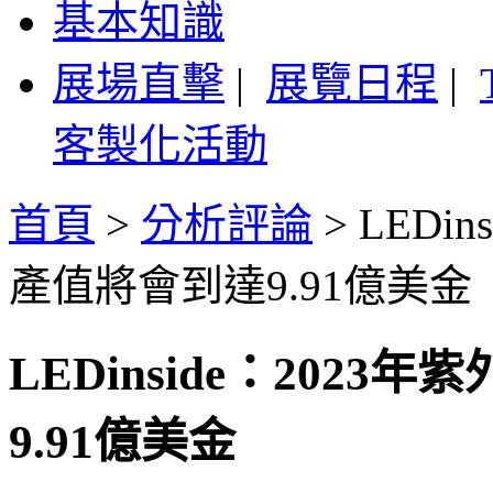
基本知識
展場直擊
|
展覽日程
|
客製化活動
首頁
>
分析評論
>
LEDi
產值將會到達9.91億美金
LEDinside：2023
9.91億美金