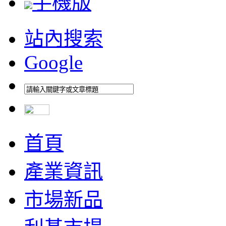
手機版
站內搜索
Google
首頁
產業資訊
市場新品