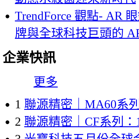
TrendForce 觀點-
牌與全球科技巨頭的 A
企業快訊
更多
1
聯源精密｜MA60系列
2
聯源精密｜CF系列：1
3
光寶科技五月份全球