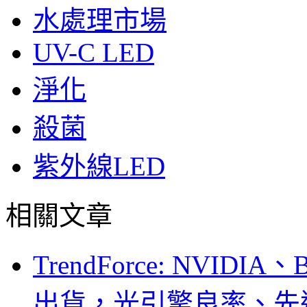
水處理市場
UV-C LED
淨化
殺菌
紫外線LED
相關文章
TrendForce: NVID
出貨，光引擎良率、先