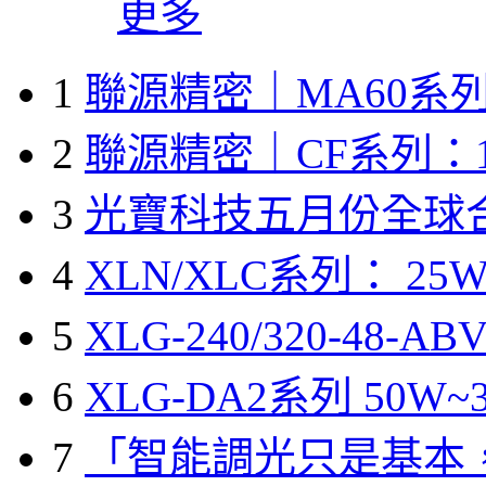
更多
1
聯源精密｜MA60系列
2
聯源精密｜CF系列：1
3
光寶科技五月份全球
4
XLN/XLC系列： 25W
5
XLG-240/320-48-A
6
XLG-DA2系列 50W~3
7
「智能調光只是基本