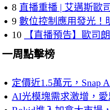
8
直播重播 | 艾邁斯歐
9
數位控制應用發光！
10
【直播預告】歐司
一周點擊榜
定價近1.5萬元，Snap
AI光模塊需求激增，愛