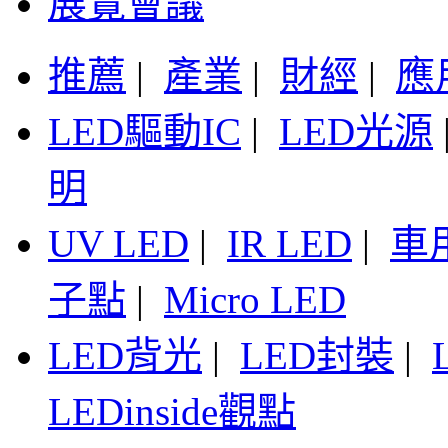
展覽會議
推薦
|
產業
|
財經
|
應
LED驅動IC
|
LED光源
明
UV LED
|
IR LED
|
車
子點
|
Micro LED
LED背光
|
LED封裝
|
LEDinside觀點