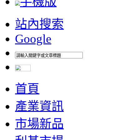
手機版
站內搜索
Google
首頁
產業資訊
市場新品