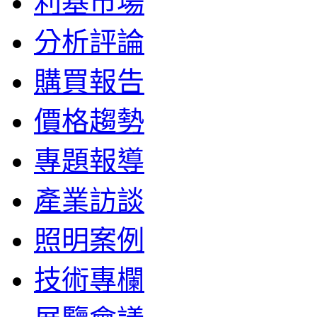
利基市場
分析評論
購買報告
價格趨勢
專題報導
產業訪談
照明案例
技術專欄