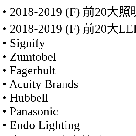
• 2018-2019 (F) 前2
• 2018-2019 (F) 前2
• Signify
• Zumtobel
• Fagerhult
• Acuity Brands
• Hubbell
• Panasonic
• Endo Lighting