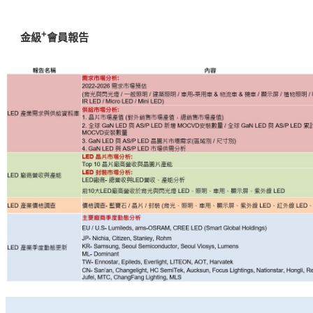
+
金級
會員報告