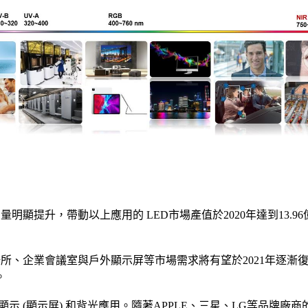
，帶動以上應用的 LED市場產值於2020年達到13.96億美金。Nichi
所、企業會議室與戶外顯示屏等市場需求將有望於2021年逐漸
。
顯示 (顯示屏) 和背光應用。隨著APPLE、三星、LG等品牌廠商