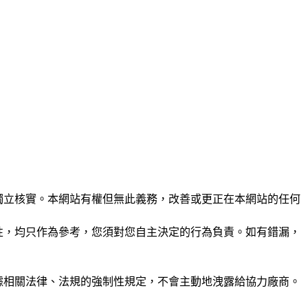
未經獨立核實。本網站有權但無此義務，改善或更正在本網站的任何
準確性，均只作為參考，您須對您自主決定的行為負責。如有錯漏，
或根據相關法律、法規的強制性規定，不會主動地洩露給協力廠商。