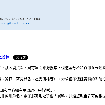
86-755-82838931 ext.6800
wang@trendforce.cn
上投稿
析和演釋，該公開資料，屬可靠之來源搜集，但這些分析和資訊並
公司資料、資訊、研究報告、產品價格等），力求但不保證資料的
站的資訊和內容如有更改恕不另行通知。
權，您註冊的用戶名、電子郵寄地址等個人資料，非經您親自許可