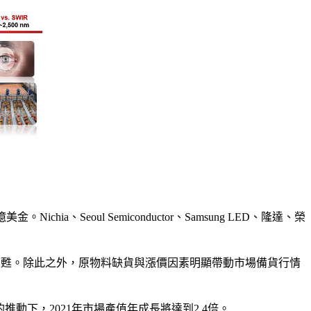
a、Seoul Semiconductor、Samsung LED、隆達、榮
復甦。除此之外，原物料缺貨與漲價因素明顯帶動市場備貨行情
的推動下，2021年市場產值年成長將達到2.4倍。