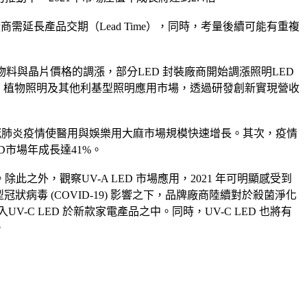
商需延長產品交期（Lead Time），同時，考量後續可能有重複
物料與晶片價格的調漲，部分LED 封裝廠商開始調漲照明LED
康照明、植物照明及其他利基型照明應用市場，透過研發創新實現營收
加上新冠肺炎疫情使醫用與娛樂用大麻市場規模快速增長。其次，疫情
市場年成長達41%。
此之外，觀察UV-A LED 市場應用，2021 年可明顯感受到
冠狀病毒 (COVID-19) 影響之下，品牌廠商陸續對於殺菌淨化
UV-C LED 於新款家電產品之中。同時，UV-C LED 也將有
。