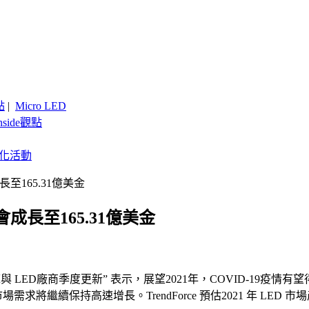
點
|
Micro LED
nside觀點
客製化活動
成長至165.31億美金
機會成長至165.31億美金
業資料庫與 LED廠商季度更新” 表示，展望2021年，COVID-19
將繼續保持高速增長。TrendForce 預估2021 年 LED 市場