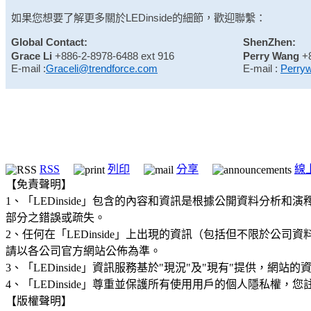
如果您想要了解更多關於
LEDinside
的細節，歡迎聯繫：
Global Contact:
ShenZhen:
Grace Li
+886-2-8978-6488 ext 916
Perry Wang
+
E-mail :
Graceli@trendforce.com
E-mail :
Perry
RSS
列印
分享
線
【免責聲明】
1、「LEDinside」包含的內容和資訊是根據公開資料分
部分之錯誤或疏失。
2、任何在「LEDinside」上出現的資訊（包括但不限於
請以各公司官方網站公佈為準。
3、「LEDinside」資訊服務基於"現況"及"現有"提供，網
4、「LEDinside」尊重並保護所有使用用戶的個人隱私
【版權聲明】