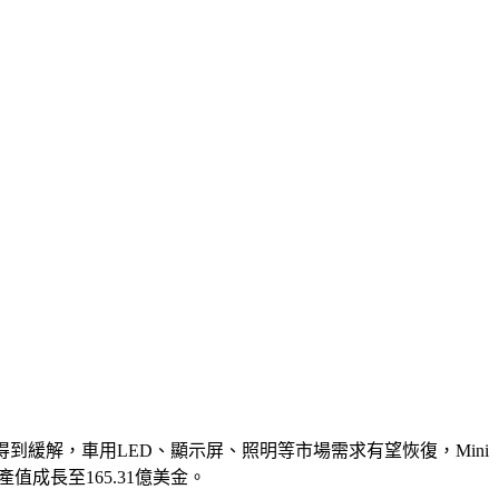
疫情有望得到緩解，車用LED、顯示屏、照明等市場需求有望恢復，Mini
產值成長至165.31億美金。