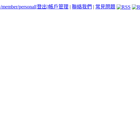
tw/member/personal
[登出]
帳戶管理
|
聯絡我們
|
常見問題