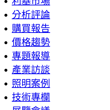
利基市場
分析評論
購買報告
價格趨勢
專題報導
產業訪談
照明案例
技術專欄