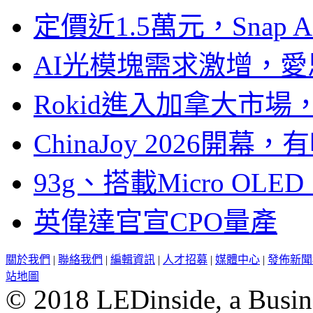
定價近1.5萬元，Snap
AI光模塊需求激增，愛
Rokid進入加拿大市
ChinaJoy 2026
93g、搭載Micro OL
英偉達官宣CPO量產
關於我們
|
聯絡我們
|
編輯資訊
|
人才招募
|
媒體中心
|
發佈新聞
站地圖
© 2018 LEDinside, a Busin