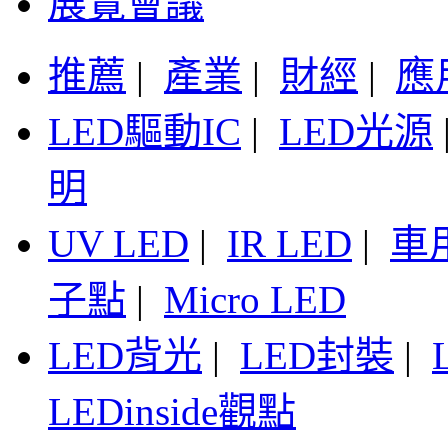
展覽會議
推薦
|
產業
|
財經
|
應
LED驅動IC
|
LED光源
明
UV LED
|
IR LED
|
車
子點
|
Micro LED
LED背光
|
LED封裝
|
LEDinside觀點