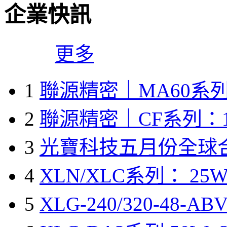
企業快訊
更多
1
聯源精密｜MA60系列
2
聯源精密｜CF系列：1
3
光寶科技五月份全球
4
XLN/XLC系列： 25W
5
XLG-240/320-48-A