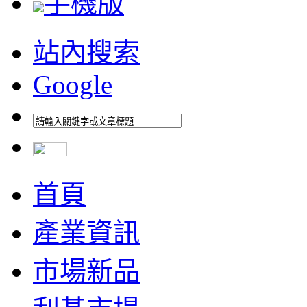
手機版
站內搜索
Google
首頁
產業資訊
市場新品