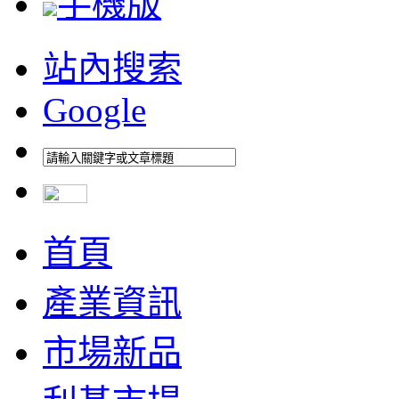
手機版
站內搜索
Google
首頁
產業資訊
市場新品