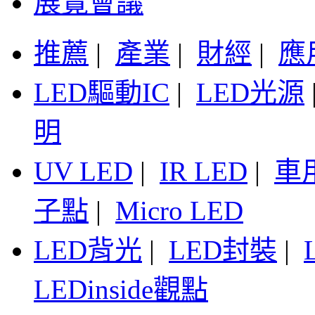
展覽會議
推薦
|
產業
|
財經
|
應
LED驅動IC
|
LED光源
明
UV LED
|
IR LED
|
車
子點
|
Micro LED
LED背光
|
LED封裝
|
LEDinside觀點