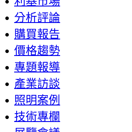
利基市場
分析評論
購買報告
價格趨勢
專題報導
產業訪談
照明案例
技術專欄