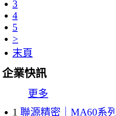
3
4
5
>
末頁
企業快訊
更多
1
聯源精密｜MA60系列