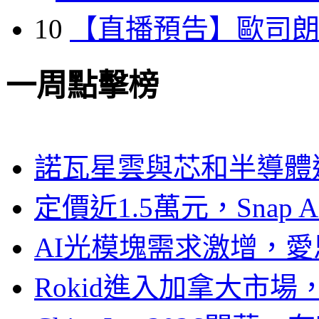
10
【直播預告】歐司
一周點擊榜
諾瓦星雲與芯和半導體達
定價近1.5萬元，Snap
AI光模塊需求激增，愛
Rokid進入加拿大市