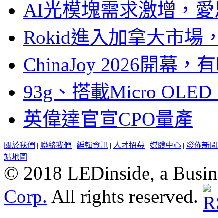
AI光模塊需求激增，愛
Rokid進入加拿大市
ChinaJoy 2026
93g、搭載Micro OL
英偉達官宣CPO量產
關於我們
|
聯絡我們
|
編輯資訊
|
人才招募
|
媒體中心
|
發佈新聞
站地圖
© 2018 LEDinside, a Busin
Corp.
All rights reserved.