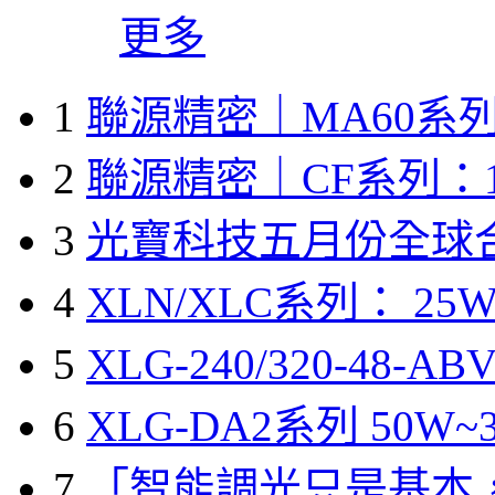
更多
1
聯源精密｜MA60系列
2
聯源精密｜CF系列：1
3
光寶科技五月份全球
4
XLN/XLC系列： 25W
5
XLG-240/320-48-A
6
XLG-DA2系列 50W~3
7
「智能調光只是基本