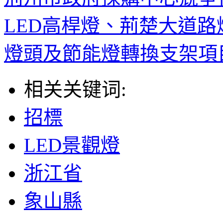
LED高桿燈、荊楚大道路
燈頭及節能燈轉換支架項
相关关键词:
招標
LED景觀燈
浙江省
象山縣