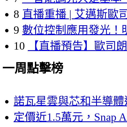
8
直播重播 | 艾邁斯歐
9
數位控制應用發光！
10
【直播預告】歐司
一周點擊榜
諾瓦星雲與芯和半導體達
定價近1.5萬元，Snap