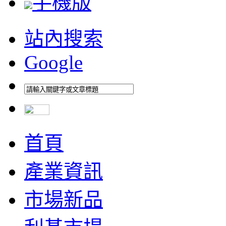
手機版
站內搜索
Google
首頁
產業資訊
市場新品