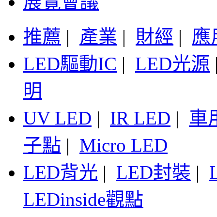
展覽會議
推薦
|
產業
|
財經
|
應
LED驅動IC
|
LED光源
明
UV LED
|
IR LED
|
車
子點
|
Micro LED
LED背光
|
LED封裝
|
LEDinside觀點