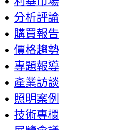
利基市場
分析評論
購買報告
價格趨勢
專題報導
產業訪談
照明案例
技術專欄