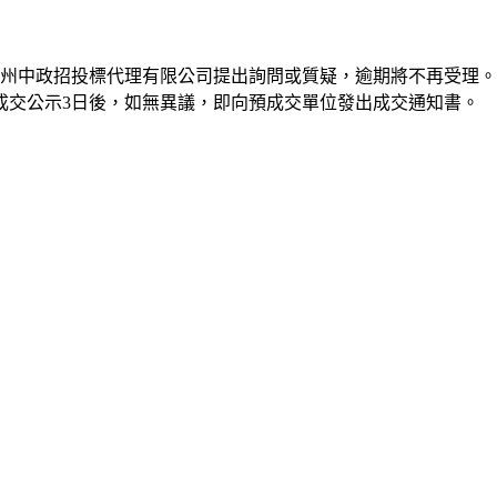
泰州中政招投標代理有限公司提出詢問或質疑，逾期將不再受理
成交公示3日後，如無異議，即向預成交單位發出成交通知書。