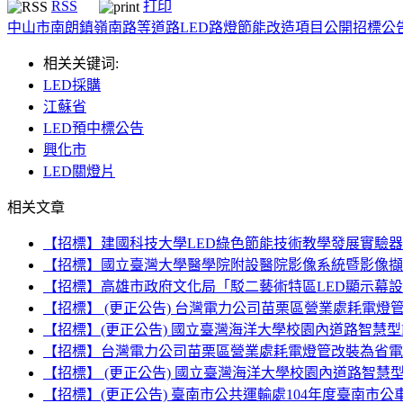
RSS
打印
中山市南朗鎮嶺南路等道路LED路燈節能改造項目公開招標公
相关关键词:
LED採購
江蘇省
LED預中標公告
興化市
LED關燈片
相关文章
【招標】建國科技大學LED綠色節能技術教學發展實驗器
【招標】國立臺灣大學醫學院附設醫院影像系統暨影像擷取
【招標】高雄市政府文化局「駁二藝術特區LED顯示幕
【招標】 (更正公告) 台灣電力公司苗栗區營業處耗電燈管
【招標】(更正公告) 國立臺灣海洋大學校園內道路智慧型
【招標】台灣電力公司苗栗區營業處耗電燈管改裝為省電L
【招標】 (更正公告) 國立臺灣海洋大學校園內道路智慧
【招標】(更正公告) 臺南市公共運輸處104年度臺南市