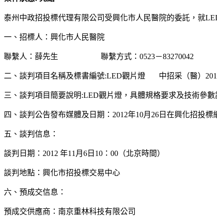
泰州中政招投標代理有限公司受興化市人民醫院的委託，就L
一、招標人：興化市人民醫院
聯繫人：薛先生 聯繫方式：0523－83270042
二、談判項目名稱及標書編號:LED觀片燈 中招采（醫）2012
三、談判項目簡要說明:LED觀片燈，具體規格要求及技術參
四、談判公告發布媒體及日期：2012年10月26日在興化招投
五、談判信息：
談判日期：2012 年11月6日10：00（北京時間）
談判地點：興化市招投標交易中心
六、預成交信息：
預成交供應商：南京重林科技有限公司