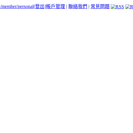
tw/member/personal
[登出]
帳戶管理
|
聯絡我們
|
常見問題