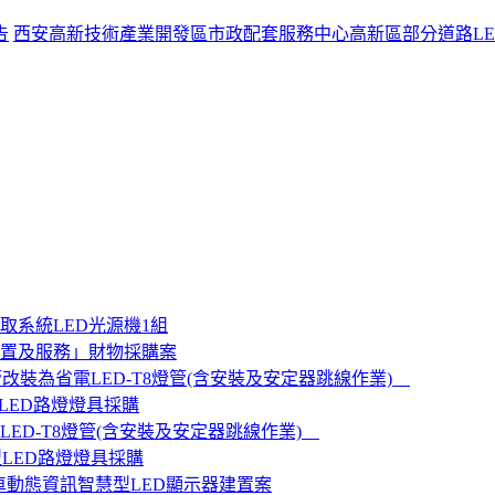
告
西安高新技術產業開發區市政配套服務中心高新區部分道路L
系統LED光源機1組
設置及服務」財物採購案
改裝為省電LED-T8燈管(含安裝及安定器跳線作業)
LED路燈燈具採購
ED-T8燈管(含安裝及安定器跳線作業)
型LED路燈燈具採購
公車動態資訊智慧型LED顯示器建置案