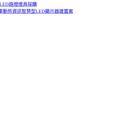
LED路燈燈具採購
公車動態資訊智慧型LED顯示器建置案